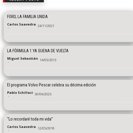
FORD, LA FAMILIA UNIDA
Carlos Saavedra
24/11/2021
-
LA FÓRMULA 1 YA SUENA DE VUELTA
Miguel Sebastián
14/03/2013
-
El programa Volvo Pescar celebra su décima edición
Pablo Schillaci
30/06/2025
-
“Lo recordaré toda mi vida”
Carlos Saavedra
12/05/2018
-