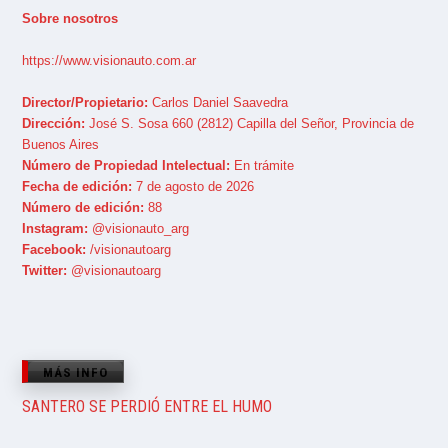
Sobre nosotros
https://www.visionauto.com.ar
Director/Propietario:
Carlos Daniel Saavedra
Dirección:
José S. Sosa 660 (2812) Capilla del Señor, Provincia de
Buenos Aires
Número de Propiedad Intelectual:
En trámite
Fecha de edición:
7 de agosto de 2026
Número de edición:
88
Instagram:
@visionauto_arg
Facebook:
/visionautoarg
Twitter:
@visionautoarg
MÁS INFO
SANTERO SE PERDIÓ ENTRE EL HUMO