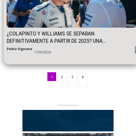
¿COLAPINTO Y WILLIAMS SE SEPARAN
DEFINITIVAMENTE A PARTIR DE 2025? UNA...
Pablo Vignone
-
17/09/2024
1
2
3
- Advertisement -