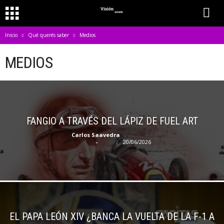
Inicio
Qué querés saber
Medios
MEDIOS
FANGIO A TRAVÉS DEL LÁPIZ DE FUEL ART
Carlos Saavedra
-
20/06/2026
EL PAPA LEÓN XIV ¿BANCA LA VUELTA DE LA F-1 A