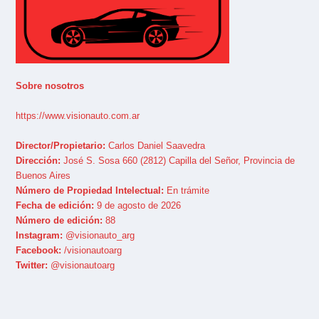
Sobre nosotros
https://www.visionauto.com.ar
Director/Propietario:
Carlos Daniel Saavedra
Dirección:
José S. Sosa 660 (2812) Capilla del Señor, Provincia de
Buenos Aires
Número de Propiedad Intelectual:
En trámite
Fecha de edición:
9 de agosto de 2026
Número de edición:
88
Instagram:
@visionauto_arg
Facebook:
/visionautoarg
Twitter:
@visionautoarg