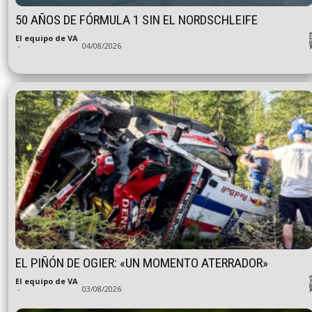
50 AÑOS DE FÓRMULA 1 SIN EL NORDSCHLEIFE
El equipo de VA
-
04/08/2026
EL PIÑÓN DE OGIER: «UN MOMENTO ATERRADOR»
El equipo de VA
-
03/08/2026