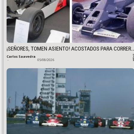
¡SEÑORES, TOMEN ASIENTO! ACOSTADOS PARA CORRER
Carlos Saavedra
-
05/08/2026