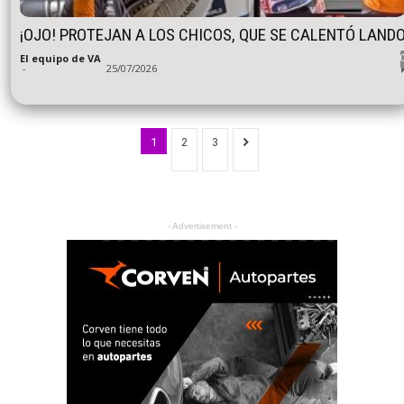
¡OJO! PROTEJAN A LOS CHICOS, QUE SE CALENTÓ LAND
El equipo de VA
-
25/07/2026
1
2
3
- Advertisement -