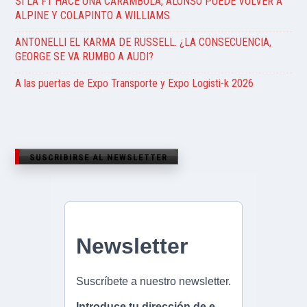
SI LA F1 HACE UNA CARÁMBOLA, ALONSO PUEDE VOLVER A
ALPINE Y COLAPINTO A WILLIAMS
ANTONELLI EL KARMA DE RUSSELL. ¿LA CONSECUENCIA,
GEORGE SE VA RUMBO A AUDI?
A las puertas de Expo Transporte y Expo Logisti-k 2026
SUSCRIBIRSE AL NEWSLETTER