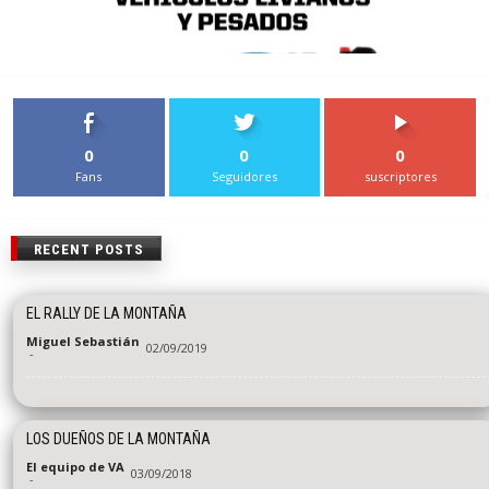
0
0
0
Fans
Seguidores
suscriptores
RECENT POSTS
EL RALLY DE LA MONTAÑA
Miguel Sebastián
02/09/2019
-
LOS DUEÑOS DE LA MONTAÑA
El equipo de VA
03/09/2018
-