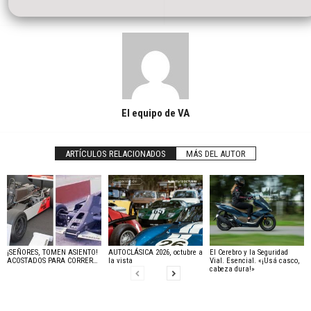
El equipo de VA
ARTÍCULOS RELACIONADOS
MÁS DEL AUTOR
¡SEÑORES, TOMEN ASIENTO!
AUTOCLÁSICA 2026, octubre a
El Cerebro y la Seguridad
ACOSTADOS PARA CORRER…
la vista
Vial. Esencial. «¡Usá casco,
cabeza dura!»