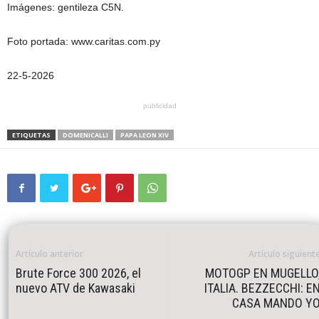
Imágenes: gentileza C5N.
Foto portada: www.caritas.com.py
22-5-2026
publicidad
ETIQUETAS
DOMENICALLI
PAPA LEON XIV
Artículo anterior
Artículo siguient
Brute Force 300 2026, el
MOTOGP EN MUGELLO
nuevo ATV de Kawasaki
ITALIA. BEZZECCHI: E
CASA MANDO Y