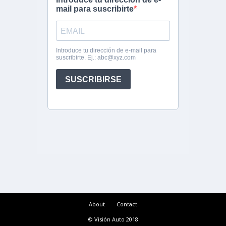
About
Contact
© Visión Auto 2018