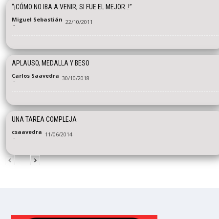
“¡CÓMO NO IBA A VENIR, SI FUE EL MEJOR..!”
Miguel Sebastián
22/10/2011
-
APLAUSO, MEDALLA Y BESO
Carlos Saavedra
30/10/2018
-
UNA TAREA COMPLEJA
csaavedra
11/06/2014
-