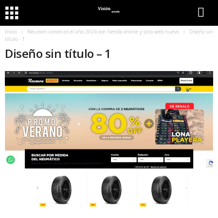
Inicio
Neumen comenzó el año 2024 con tienda online y sitio web nuevo
Diseño sin
título - 1
Diseño sin título – 1