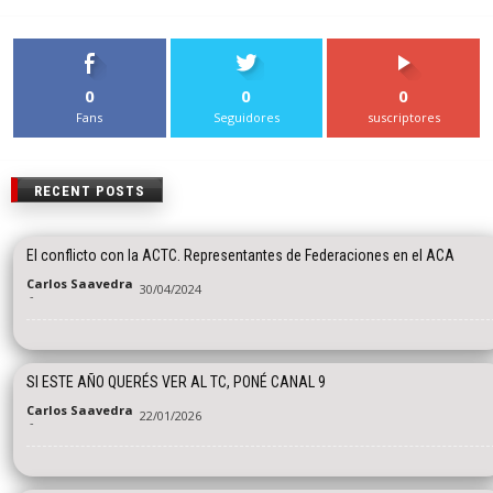
0
0
0
Fans
Seguidores
suscriptores
RECENT POSTS
El conflicto con la ACTC. Representantes de Federaciones en el ACA
Carlos Saavedra
30/04/2024
-
SI ESTE AÑO QUERÉS VER AL TC, PONÉ CANAL 9
Carlos Saavedra
22/01/2026
-