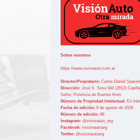
Sobre nosotros
https://www.visionauto.com.ar
Director/Propietario:
Carlos Daniel Saaved
Dirección:
José S. Sosa 660 (2812) Capilla
Señor, Provincia de Buenos Aires
Número de Propiedad Intelectual:
En trám
Fecha de edición:
9 de agosto de 2026
Número de edición:
88
Instagram:
@visionauto_arg
Facebook:
/visionautoarg
Twitter:
@visionautoarg