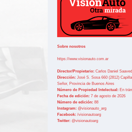
Sobre nosotros
https://www.visionauto.com.ar
Director/Propietario:
Carlos Daniel Saaved
Dirección:
José S. Sosa 660 (2812) Capilla
Señor, Provincia de Buenos Aires
Número de Propiedad Intelectual:
En trám
Fecha de edición:
7 de agosto de 2026
Número de edición:
88
Instagram:
@visionauto_arg
Facebook:
/visionautoarg
Twitter:
@visionautoarg