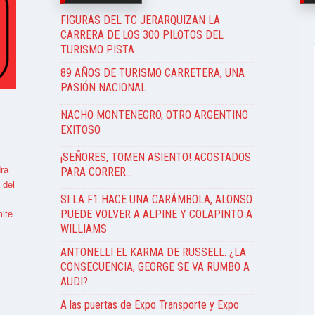
FIGURAS DEL TC JERARQUIZAN LA
CARRERA DE LOS 300 PILOTOS DEL
TURISMO PISTA
89 AÑOS DE TURISMO CARRETERA, UNA
PASIÓN NACIONAL
NACHO MONTENEGRO, OTRO ARGENTINO
EXITOSO
¡SEÑORES, TOMEN ASIENTO! ACOSTADOS
ra
PARA CORRER…
 del
SI LA F1 HACE UNA CARÁMBOLA, ALONSO
PUEDE VOLVER A ALPINE Y COLAPINTO A
ite
WILLIAMS
ANTONELLI EL KARMA DE RUSSELL. ¿LA
CONSECUENCIA, GEORGE SE VA RUMBO A
AUDI?
A las puertas de Expo Transporte y Expo