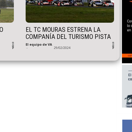
O
EL TC MOURAS ESTRENA LA
COMPANÍA DEL TURISMO PISTA
0
0
El equipo de VA
-
29/02/2024