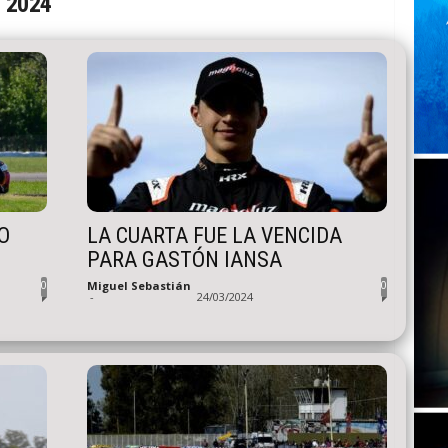
s 2024
O
LA CUARTA FUE LA VENCIDA
PARA GASTÓN IANSA
0
0
Miguel Sebastián
-
24/03/2024