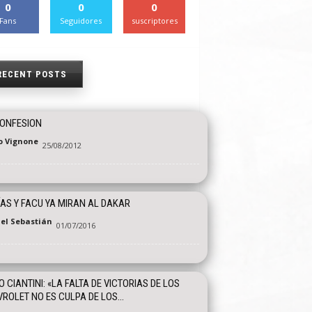
0
0
0
Fans
Seguidores
suscriptores
RECENT POSTS
CONFESION
o Vignone
25/08/2012
AS Y FACU YA MIRAN AL DAKAR
el Sebastián
01/07/2016
O CIANTINI: «LA FALTA DE VICTORIAS DE LOS
ROLET NO ES CULPA DE LOS...