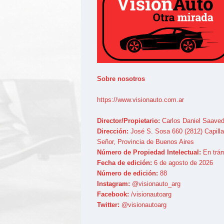
Sobre nosotros
https://www.visionauto.com.ar
Director/Propietario:
Carlos Daniel Saaved
Dirección:
José S. Sosa 660 (2812) Capilla
Señor, Provincia de Buenos Aires
Número de Propiedad Intelectual:
En trám
Fecha de edición:
6 de agosto de 2026
Número de edición:
88
Instagram:
@visionauto_arg
Facebook:
/visionautoarg
Twitter:
@visionautoarg