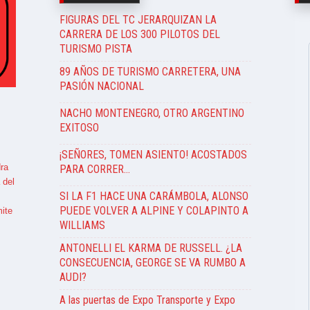
FIGURAS DEL TC JERARQUIZAN LA
CARRERA DE LOS 300 PILOTOS DEL
TURISMO PISTA
89 AÑOS DE TURISMO CARRETERA, UNA
PASIÓN NACIONAL
NACHO MONTENEGRO, OTRO ARGENTINO
EXITOSO
¡SEÑORES, TOMEN ASIENTO! ACOSTADOS
ra
PARA CORRER…
 del
SI LA F1 HACE UNA CARÁMBOLA, ALONSO
PUEDE VOLVER A ALPINE Y COLAPINTO A
ite
WILLIAMS
ANTONELLI EL KARMA DE RUSSELL. ¿LA
CONSECUENCIA, GEORGE SE VA RUMBO A
AUDI?
A las puertas de Expo Transporte y Expo