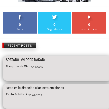
0
0
0
Fans
Seguidores
suscriptores
RECENT POSTS
SPATARO: «MI PEOR DAKAR»
El equipo de VA
15/01/2019
-
Iveco en la dirección a las cero emisiones
Pablo Schillaci
20/09/2023
-