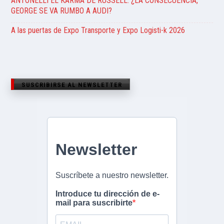
ANTONELLI EL KARMA DE RUSSELL. ¿LA CONSECUENCIA,
GEORGE SE VA RUMBO A AUDI?
A las puertas de Expo Transporte y Expo Logisti-k 2026
SUSCRIBIRSE AL NEWSLETTER