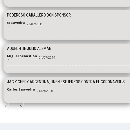
PODEROSO CABALLERO DON SPONSOR
csaavedra
23/02/2015
-
AQUEL 4 DE JULIO ALEMÁN
Miguel Sebastián
04/07/2014
-
JAC Y CHERY ARGENTINA, UNEN ESFUERZOS CONTRA EL CORONAVIRUS
Carlos Saavedra
21/09/2020
-