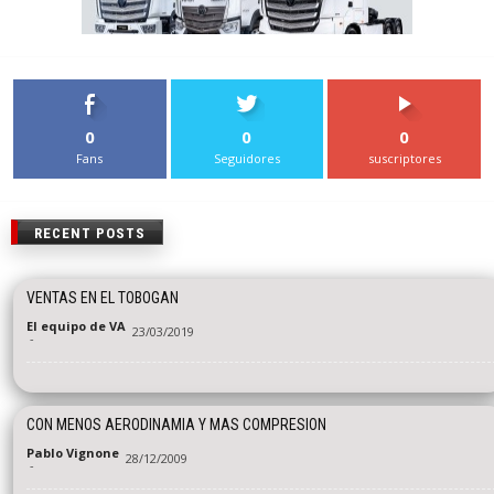
0
0
0
Fans
Seguidores
suscriptores
RECENT POSTS
VENTAS EN EL TOBOGAN
El equipo de VA
23/03/2019
-
CON MENOS AERODINAMIA Y MAS COMPRESION
Pablo Vignone
28/12/2009
-