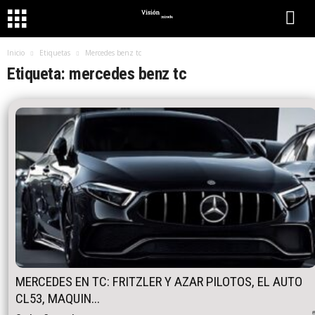
Inicio
Etiquetas
Mercedes benz tc
Etiqueta: mercedes benz tc
MERCEDES EN TC: FRITZLER Y AZAR PILOTOS, EL AUTO
CL53, MAQUIN...