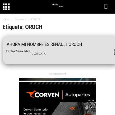
Inicio
Etiquetas
OROCH
Etiqueta: OROCH
AHORA MI NOMBRE ES RENAULT OROCH
Carlos Saavedra
-
27/08/2022
- Advertisement -