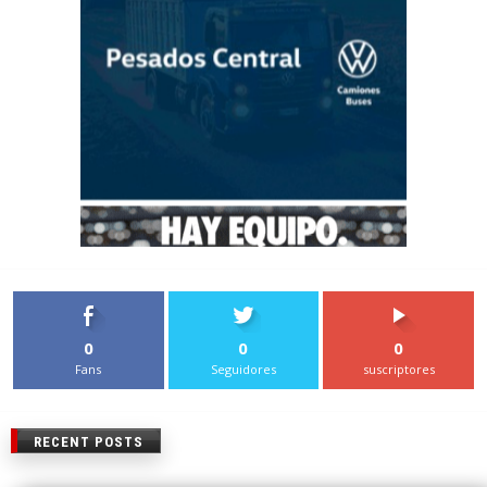
0
0
0
Fans
Seguidores
suscriptores
RECENT POSTS