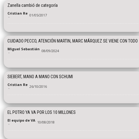
Zanella cambió de categoría
Cristian Re
01/05/2017
-
CUIDADO PECCO, ATENCIÓN MARTIN, MARC MÁRQUEZ SE VIENE CON TODO
Miguel Sebastián
08/09/2024
-
SIEBERT, MANO A MANO CON SCHUMI
Cristian Re
26/10/2016
-
EL POTRO YA VA POR LOS 10 MILLONES
El equipo de VA
10/08/2018
-