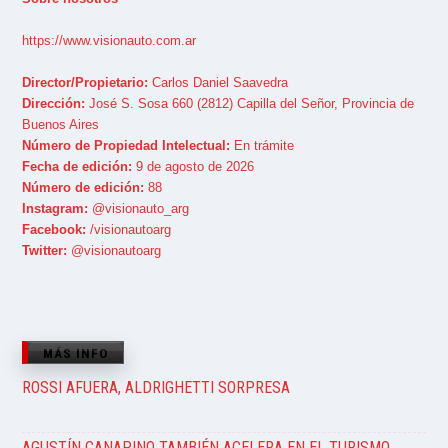
https://www.visionauto.com.ar
Director/Propietario:
Carlos Daniel Saavedra
Dirección:
José S. Sosa 660 (2812) Capilla del Señor, Provincia de
Buenos Aires
Número de Propiedad Intelectual:
En trámite
Fecha de edición:
9 de agosto de 2026
Número de edición:
88
Instagram:
@visionauto_arg
Facebook:
/visionautoarg
Twitter:
@visionautoarg
MÁS INFO
ROSSI AFUERA, ALDRIGHETTI SORPRESA
AGUSTÍN CANAPINO TAMBIÉN ACELERA EN EL TURISMO