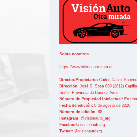
Sobre nosotros
https://www.visionauto.com.ar
Director/Propietario:
Carlos Daniel Saaved
Dirección:
José S. Sosa 660 (2812) Capilla
Señor, Provincia de Buenos Aires
Número de Propiedad Intelectual:
En trám
Fecha de edición:
8 de agosto de 2026
Número de edición:
88
Instagram:
@visionauto_arg
Facebook:
/visionautoarg
Twitter:
@visionautoarg