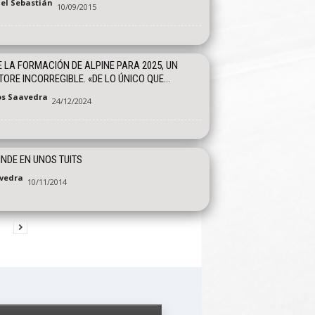
el Sebastián
10/09/2015
 LA FORMACIÓN DE ALPINE PARA 2025, UN
TORE INCORREGIBLE. «DE LO ÚNICO QUE...
os Saavedra
24/12/2024
INDE EN UNOS TUITS
vedra
10/11/2014