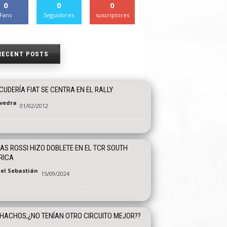
0
0
0
Fans
Seguidores
suscriptores
RECENT POSTS
CUDERÍA FIAT SE CENTRA EN EL RALLY
vedra
01/02/2012
AS ROSSI HIZO DOBLETE EN EL TCR SOUTH
RICA
el Sebastián
15/09/2024
ACHOS,¿NO TENÍAN OTRO CIRCUITO MEJOR??