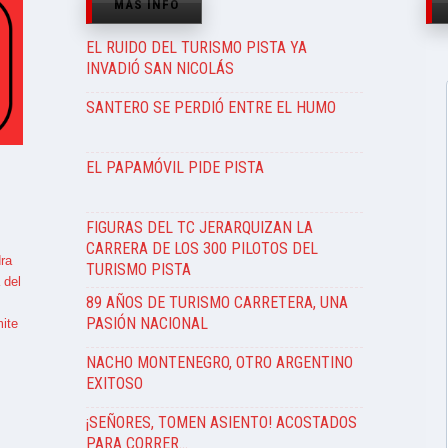
MÁS INFO
EL RUIDO DEL TURISMO PISTA YA
INVADIÓ SAN NICOLÁS
SANTERO SE PERDIÓ ENTRE EL HUMO
EL PAPAMÓVIL PIDE PISTA
FIGURAS DEL TC JERARQUIZAN LA
CARRERA DE LOS 300 PILOTOS DEL
ra
TURISMO PISTA
 del
89 AÑOS DE TURISMO CARRETERA, UNA
PASIÓN NACIONAL
ite
NACHO MONTENEGRO, OTRO ARGENTINO
EXITOSO
¡SEÑORES, TOMEN ASIENTO! ACOSTADOS
PARA CORRER…