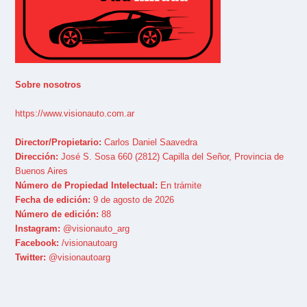
Sobre nosotros
https://www.visionauto.com.ar
Director/Propietario:
Carlos Daniel Saavedra
Dirección:
José S. Sosa 660 (2812) Capilla del Señor, Provincia de
Buenos Aires
Número de Propiedad Intelectual:
En trámite
Fecha de edición:
9 de agosto de 2026
Número de edición:
88
Instagram:
@visionauto_arg
Facebook:
/visionautoarg
Twitter:
@visionautoarg