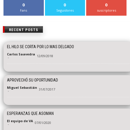
0
0
0
Fans
Seguidores
suscriptores
RECENT POSTS
EL HILO SE CORTA POR LO MAS DELGADO
Carlos Saavedra
12/09/2018
-
APROVECHÓ SU OPORTUNIDAD
Miguel Sebastián
31/07/2017
-
ESPERANZAS QUE ASOMAN
El equipo de VA
07/01/2020
-