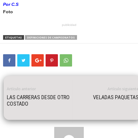
Por C.S
Foto
publicidad
ETIQUETAS
DEFINICIONES DE CAMPEONATOS
Artículo anterior
Artículo siguient
LAS CARRERAS DESDE OTRO
VELADAS PAQUETA
COSTADO