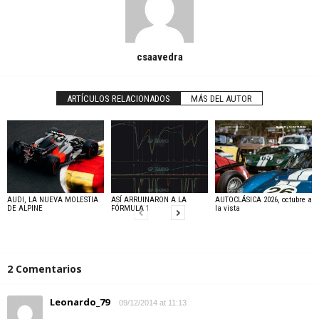
csaavedra
ARTÍCULOS RELACIONADOS
MÁS DEL AUTOR
AUDI, LA NUEVA MOLESTIA
ASÍ ARRUINARON A LA
AUTOCLÁSICA 2026, octubre a
DE ALPINE
FÓRMULA 1
la vista
2 Comentarios
Leonardo_79
09/12/2014 at 11:13