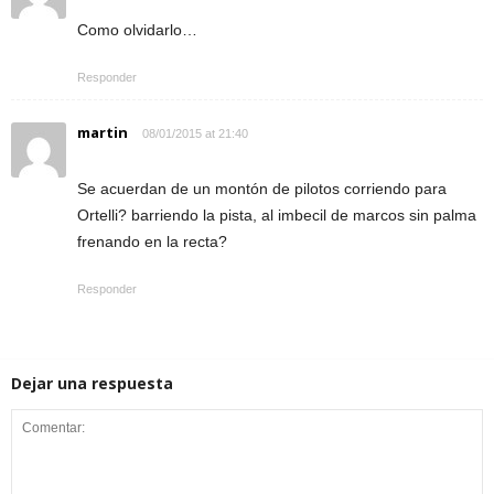
Como olvidarlo…
Responder
martin
08/01/2015 at 21:40
Se acuerdan de un montón de pilotos corriendo para
Ortelli? barriendo la pista, al imbecil de marcos sin palma
frenando en la recta?
Responder
Dejar una respuesta