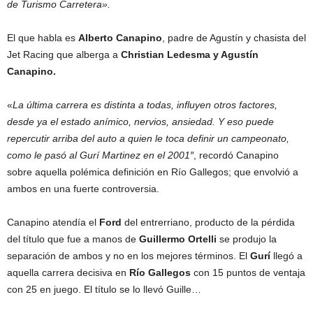
de Turismo Carretera».
El que habla es
Alberto Canapino
, padre de Agustín y chasista del
Jet Racing que alberga a
Christian Ledesma y Agustín
Canapino.
«
La última carrera es distinta a todas, influyen otros factores,
desde ya el estado anímico, nervios, ansiedad. Y eso puede
repercutir arriba del auto a quien le toca definir un campeonato,
como le pasó al Gurí Martinez en el 2001″
, recordó Canapino
sobre aquella polémica definición en Río Gallegos; que envolvió a
ambos en una fuerte controversia.
Canapino atendía el
Ford
del entrerriano, producto de la pérdida
del título que fue a manos de
Guillermo Ortelli
se produjo la
separación de ambos y no en los mejores términos. El
Gurí
llegó a
aquella carrera decisiva en
Río Gallegos
con 15 puntos de ventaja
con 25 en juego. El título se lo llevó Guille…