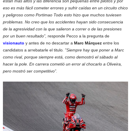
están más altos y las diferencia son pequeñas entre pilotos y por
eso es más fácil cometer errores y sufrir caídas en un circuito chico
y peligroso como Portimao Todo esto hizo que muchos tuviesen
problemas. No creo que los accidentes hayan sido consecuencia
de la agresividad con la que salieron a correr o de las presiones
por un buen resultado”,
responde Pecco a la pregunta de
visionauto
y antes de no descartar a
Marc Márquez
entre los
candidatos a arrebatarle el titulo
. ”Siempre hay que poner a Marc
como rival, porque siempre está, como demostró el sábado al
hacer la pole. En carrera cometió un error al chocarlo a Oliveira,
pero mostró ser competitivo”.