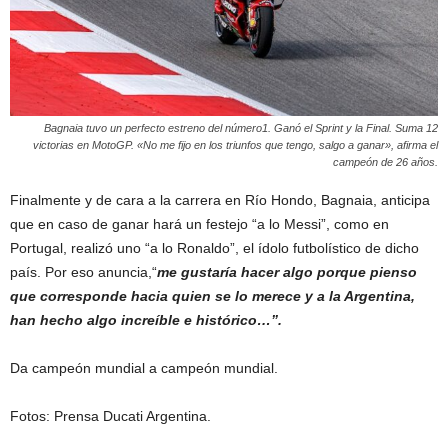
Bagnaia tuvo un perfecto estreno del número1. Ganó el Sprint y la Final. Suma 12
victorias en MotoGP. «No me fijo en los triunfos que tengo, salgo a ganar», afirma el
campeón de 26 años.
Finalmente y de cara a la carrera en Río Hondo, Bagnaia, anticipa
que en caso de ganar hará un festejo “a lo Messi”, como en
Portugal, realizó uno “a lo Ronaldo”, el ídolo futbolístico de dicho
país. Por eso anuncia,“
me gustaría hacer algo porque pienso
que corresponde hacia quien se lo merece y a la Argentina,
han hecho algo increíble e histórico…”.
Da campeón mundial a campeón mundial.
Fotos: Prensa Ducati Argentina.