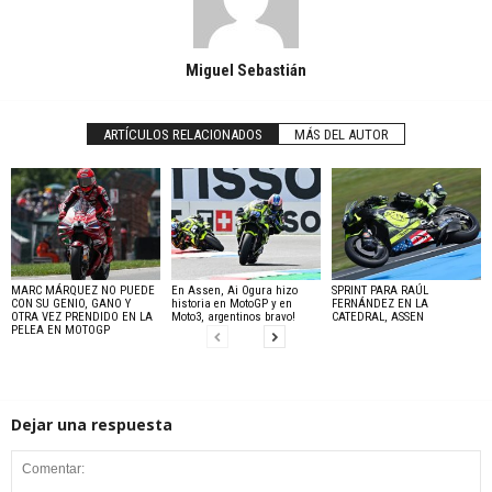
Miguel Sebastián
ARTÍCULOS RELACIONADOS
MÁS DEL AUTOR
MARC MÁRQUEZ NO PUEDE
En Assen, Ai Ogura hizo
SPRINT PARA RAÚL
CON SU GENIO, GANO Y
historia en MotoGP y en
FERNÁNDEZ EN LA
OTRA VEZ PRENDIDO EN LA
Moto3, argentinos bravo!
CATEDRAL, ASSEN
PELEA EN MOTOGP
Dejar una respuesta