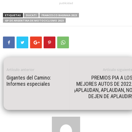
publicidad
ETIQUETAS
DUCATI
FRANCESCO BAGNAIA 2023
GP DE ARGENTINA DE MOTOCICLISMO 2023
Artículo anterior
Artículo siguient
Gigantes del Camino:
PREMIOS PIA A LO
Informes especiales
MEJORES AUTOS DE 2022
¡APLAUDAN, APLAUDAN, N
DEJEN DE APLAUDIR