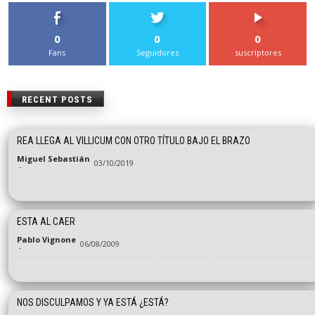
0
0
0
Fans
Seguidores
suscriptores
RECENT POSTS
REA LLEGA AL VILLICUM CON OTRO TÍTULO BAJO EL BRAZO
Miguel Sebastián
03/10/2019
-
ESTA AL CAER
Pablo Vignone
06/08/2009
-
NOS DISCULPAMOS Y YA ESTÁ ¿ESTÁ?