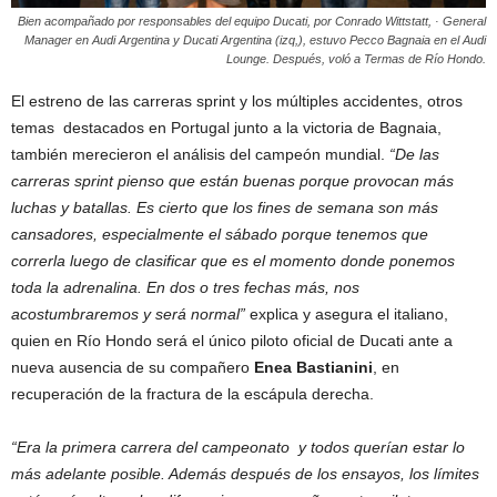
Bien acompañado por responsables del equipo Ducati, por
Conrado
Wittstatt, · General
Manager en
Audi
Argentina y Ducati Argentina (izq,), estuvo Pecco Bagnaia en el Audi
Lounge. Después, voló a Termas de Río Hondo.
El estreno de las carreras sprint y los múltiples accidentes, otros
temas destacados en Portugal junto a la victoria de Bagnaia,
también merecieron el análisis del campeón mundial.
“De las
carreras sprint pienso que están buenas porque provocan más
luchas y batallas. Es cierto que los fines de semana son más
cansadores, especialmente el sábado porque tenemos que
correrla luego de clasificar que es el momento donde ponemos
toda la adrenalina. En dos o tres fechas más, nos
acostumbraremos y será normal”
explica y asegura el italiano,
quien en Río Hondo será el único piloto oficial de Ducati ante a
nueva ausencia de su compañero
Enea Bastianini
, en
recuperación de la fractura de la escápula derecha.
“Era la primera carrera del campeonato y todos querían estar lo
más adelante posible. Además después de los ensayos, los límites