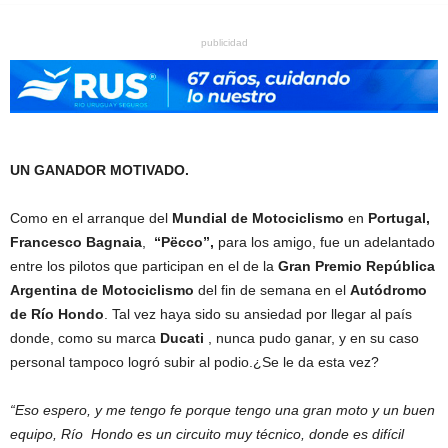
publicidad
UN GANADOR MOTIVADO.
Como en el arranque del
Mundial de Motociclismo
en
Portugal,
Francesco Bagnaia
,
“Pëcco”,
para los amigo, fue un adelantado
entre los pilotos que participan en el de la
Gran Premio República
Argentina de Motociclismo
del fin de semana en el
Autódromo
de Río Hondo
. Tal vez haya sido su ansiedad por llegar al país
donde, como su marca
Ducati
, nunca pudo ganar, y en su caso
personal tampoco logró subir al podio.¿Se le da esta vez?
“Eso espero, y me tengo fe porque tengo una gran moto y un buen
equipo, Río Hondo es un circuito muy técnico, donde es difícil