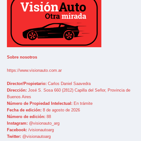
Sobre nosotros
https://www.visionauto.com.ar
Director/Propietario:
Carlos Daniel Saavedra
Dirección:
José S. Sosa 660 (2812) Capilla del Señor, Provincia de
Buenos Aires
Número de Propiedad Intelectual:
En trámite
Fecha de edición:
8 de agosto de 2026
Número de edición:
88
Instagram:
@visionauto_arg
Facebook:
/visionautoarg
Twitter:
@visionautoarg