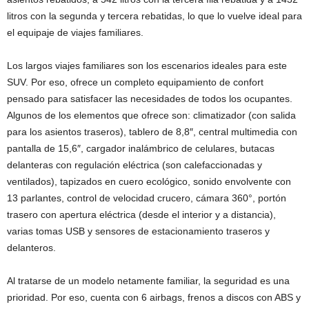
litros con la segunda y tercera rebatidas, lo que lo vuelve ideal para
el equipaje de viajes familiares.
Los largos viajes familiares son los escenarios ideales para este
SUV. Por eso, ofrece un completo equipamiento de confort
pensado para satisfacer las necesidades de todos los ocupantes.
Algunos de los elementos que ofrece son: climatizador (con salida
para los asientos traseros), tablero de 8,8″, central multimedia con
pantalla de 15,6″, cargador inalámbrico de celulares, butacas
delanteras con regulación eléctrica (son calefaccionadas y
ventilados), tapizados en cuero ecológico, sonido envolvente con
13 parlantes, control de velocidad crucero, cámara 360°, portón
trasero con apertura eléctrica (desde el interior y a distancia),
varias tomas USB y sensores de estacionamiento traseros y
delanteros.
Al tratarse de un modelo netamente familiar, la seguridad es una
prioridad. Por eso, cuenta con 6 airbags, frenos a discos con ABS y