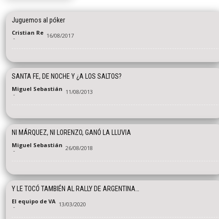
Juguemos al póker
Cristian Re
16/08/2017
-
SANTA FE, DE NOCHE Y ¿A LOS SALTOS?
Miguel Sebastián
11/08/2013
-
NI MÁRQUEZ, NI LORENZO, GANÓ LA LLUVIA
Miguel Sebastián
26/08/2018
-
Y LE TOCÓ TAMBIÉN AL RALLY DE ARGENTINA…
El equipo de VA
13/03/2020
-