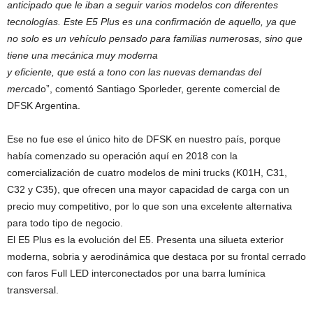
anticipado que le iban a seguir varios modelos con diferentes
tecnologías. Este E5 Plus es una confirmación de aquello, ya que
no solo es un vehículo pensado para familias numerosas, sino que
tiene una mecánica muy moderna
y eficiente, que está a tono con las nuevas demandas del
merca
do”, comentó Santiago Sporleder, gerente comercial de
DFSK Argentina.
Ese no fue ese el único hito de DFSK en nuestro país, porque
había comenzado su operación aquí en 2018 con la
comercialización de cuatro modelos de mini trucks (K01H, C31,
C32 y C35), que ofrecen una mayor capacidad de carga con un
precio muy competitivo, por lo que son una excelente alternativa
para todo tipo de negocio.
El E5 Plus es la evolución del E5. Presenta una silueta exterior
moderna, sobria y aerodinámica que destaca por su frontal cerrado
con faros Full LED interconectados por una barra lumínica
transversal.