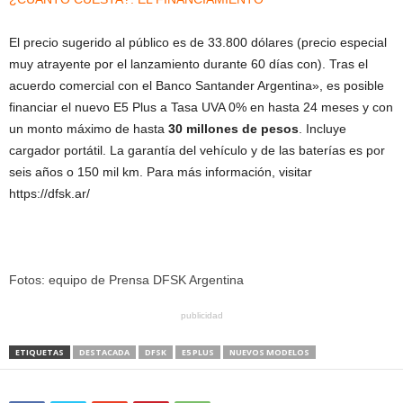
El precio sugerido al público es de 33.800 dólares (precio especial
muy atrayente por el lanzamiento durante 60 días con). Tras el
acuerdo comercial con el Banco Santander Argentina», es posible
financiar el nuevo E5 Plus a Tasa UVA 0% en hasta 24 meses y con
un monto máximo de hasta
30 millones de pesos
. Incluye
cargador portátil. La garantía del vehículo y de las baterías es por
seis años o 150 mil km. Para más información, visitar
https://dfsk.ar/
Fotos: equipo de Prensa DFSK Argentina
publicidad
ETIQUETAS
DESTACADA
DFSK
E5 PLUS
NUEVOS MODELOS