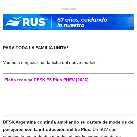
publicidad
PARA TODA LA FAMILIA UNITA!
Vamos a empezar por la ficha del nuevo modelo:
Ficha técnica DFSK E5 Plus PHEV (2026)
DFSK Argentina continúa ampliando su cartera de modelos de
pasajeros con la introducción del E5 Plus.
Un SUV que
combina lo mejor de dos mundos al unir la versatilidad de un