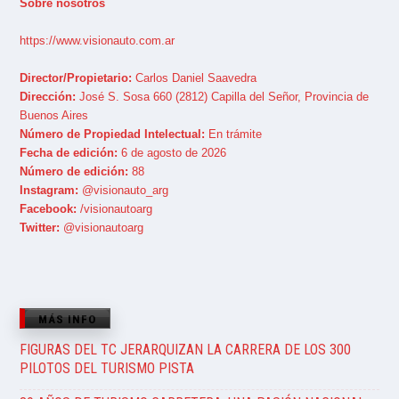
Sobre nosotros
https://www.visionauto.com.ar
Director/Propietario:
Carlos Daniel Saavedra
Dirección:
José S. Sosa 660 (2812) Capilla del Señor, Provincia de
Buenos Aires
Número de Propiedad Intelectual:
En trámite
Fecha de edición:
6 de agosto de 2026
Número de edición:
88
Instagram:
@visionauto_arg
Facebook:
/visionautoarg
Twitter:
@visionautoarg
MÁS INFO
FIGURAS DEL TC JERARQUIZAN LA CARRERA DE LOS 300
PILOTOS DEL TURISMO PISTA