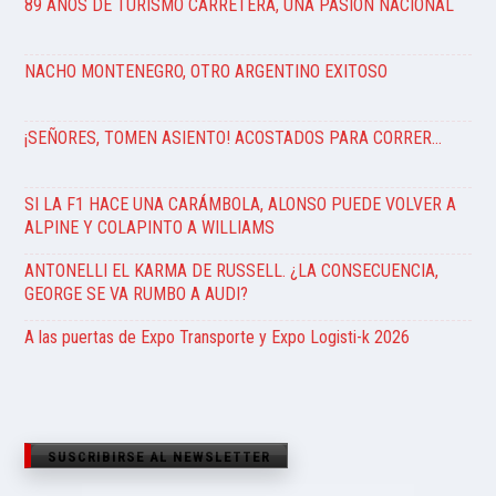
89 AÑOS DE TURISMO CARRETERA, UNA PASIÓN NACIONAL
NACHO MONTENEGRO, OTRO ARGENTINO EXITOSO
¡SEÑORES, TOMEN ASIENTO! ACOSTADOS PARA CORRER…
SI LA F1 HACE UNA CARÁMBOLA, ALONSO PUEDE VOLVER A
ALPINE Y COLAPINTO A WILLIAMS
ANTONELLI EL KARMA DE RUSSELL. ¿LA CONSECUENCIA,
GEORGE SE VA RUMBO A AUDI?
A las puertas de Expo Transporte y Expo Logisti-k 2026
SUSCRIBIRSE AL NEWSLETTER