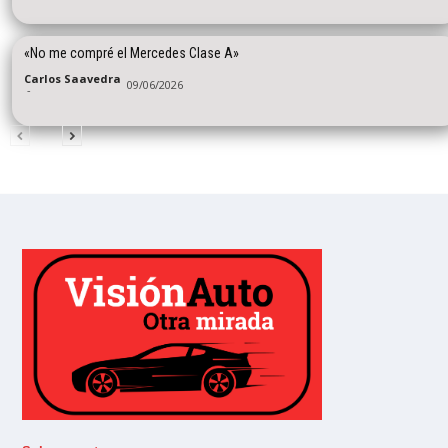
«No me compré el Mercedes Clase A»
Carlos Saavedra
09/06/2026
-