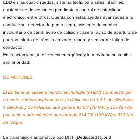
EBD en las cuatro ruedas, sistema Isofix para sillas infantiles,
asistente de descenso en pendiente y control de estabilidad
electrónico, entre otros. Cuenta con estas ayudas avanzadas a la
conducción: detector de punto ciego, asistente de cambio
involuntario de carril, aviso de colisión trasera, aviso de apertura de
puertas, alerta de tránsito cruzado trasero y sensor de fatiga del
conductor.
En la actualidad, la eficiencia energética y la movilidad sostenible
son prioridad.
DE MOTORES
El E5 tiene un sistema híbrido enchufable (PHEV) compuesto por
un motor naftero aspirado de ciclo Atkinson de 1.5 L de cilindrada,
4 cilindros y 16 válvulas, que genera 93 CV (70 kW) y 135 Nm de
par, junto a otro eléctrico que entrega 214 CV (160 kW) y 330 Nm
de torque.
La transmisión automática tipo DHT (Dedicated Hybrid