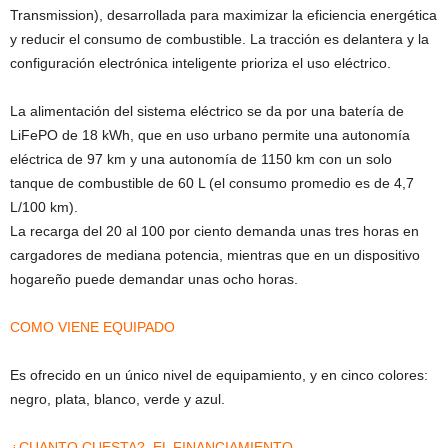
Transmission), desarrollada para maximizar la eficiencia energética
y reducir el consumo de combustible. La tracción es delantera y la
configuración electrónica inteligente prioriza el uso eléctrico.
La alimentación del sistema eléctrico se da por una batería de
LiFePO de 18 kWh, que en uso urbano permite una autonomía
eléctrica de 97 km y una autonomía de 1150 km con un solo
tanque de combustible de 60 L (el consumo promedio es de 4,7
L/100 km).
La recarga del 20 al 100 por ciento demanda unas tres horas en
cargadores de mediana potencia, mientras que en un dispositivo
hogareño puede demandar unas ocho horas.
COMO VIENE EQUIPADO
Es ofrecido en un único nivel de equipamiento, y en cinco colores:
negro, plata, blanco, verde y azul.
¿CUANTO CUESTA?. EL FINANCIAMIENTO