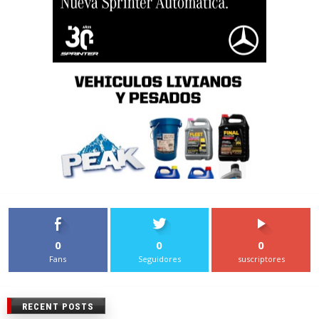
0
0
0
Fans
Seguidores
suscriptores
RECENT POSTS