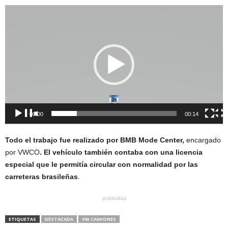
Reproductor
de
vídeo
00:00
00:14
Todo el trabajo fue realizado por BMB Mode Center,
encargado
por VWCO
. El vehículo también contaba con una licencia
especial que le permitía circular con normalidad por las
carreteras brasileñas
.
publicidad
ETIQUETAS
DESTACADA
VW CAMIONES