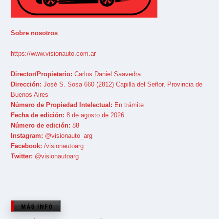
Sobre nosotros
https://www.visionauto.com.ar
Director/Propietario:
Carlos Daniel Saavedra
Dirección:
José S. Sosa 660 (2812) Capilla del Señor, Provincia de
Buenos Aires
Número de Propiedad Intelectual:
En trámite
Fecha de edición:
8 de agosto de 2026
Número de edición:
88
Instagram:
@visionauto_arg
Facebook:
/visionautoarg
Twitter:
@visionautoarg
MÁS INFO