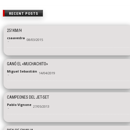
RECENT POSTS
251KM/H
csaavedra
08/03/2015
-
GANÓ EL «MUCHACHITO»
Miguel Sebastián
14/04/2019
-
CAMPEONES DEL JET-SET
Pablo Vignone
27/05/2013
-