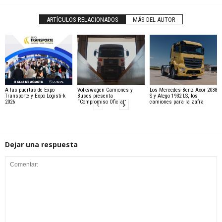
ARTÍCULOS RELACIONADOS
MÁS DEL AUTOR
A las puertas de Expo
Volkswagen Camiones y
Los Mercedes-Benz Axor 2038
Transporte y Expo Logisti-k
Buses presenta
S y Atego 1932 LS, los
2026
“Compromiso Oficial”
camiones para la zafra
Dejar una respuesta