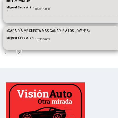
BIEN DE FAMILIA
Miguel Sebastián
06/01/2018
-
«CADA DÍA ME CUESTA MÁS GANARLE A LOS JÓVENES»
Miguel Sebastián
17/10/2019
-