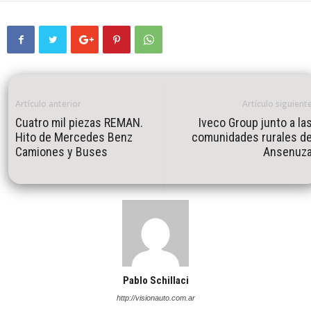
Artículo anterior
Artículo siguient
Cuatro mil piezas REMAN.
Iveco Group junto a la
Hito de Mercedes Benz
comunidades rurales d
Camiones y Buses
Ansenuz
Pablo Schillaci
http://visionauto.com.ar