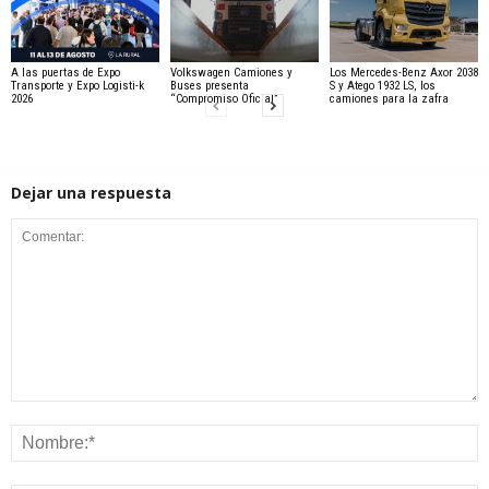
A las puertas de Expo
Volkswagen Camiones y
Los Mercedes-Benz Axor 2038
Transporte y Expo Logisti-k
Buses presenta
S y Atego 1932 LS, los
2026
“Compromiso Oficial”
camiones para la zafra
Dejar una respuesta