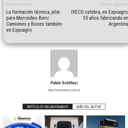
Artículo anterior
Artículo siguient
La formación técnica, pilar
IVECO celebra, en Expoagro
para Mercedes-Benz
55 años fabricando e
Camiones y Buses también
Argentin
en Expoagro
Pablo Schillaci
http://visionauto.com.ar
ARTÍCULOS RELACIONADOS
MÁS DEL AUTOR