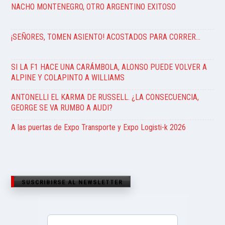
NACHO MONTENEGRO, OTRO ARGENTINO EXITOSO
¡SEÑORES, TOMEN ASIENTO! ACOSTADOS PARA CORRER…
SI LA F1 HACE UNA CARÁMBOLA, ALONSO PUEDE VOLVER A
ALPINE Y COLAPINTO A WILLIAMS
ANTONELLI EL KARMA DE RUSSELL. ¿LA CONSECUENCIA,
GEORGE SE VA RUMBO A AUDI?
A las puertas de Expo Transporte y Expo Logisti-k 2026
SUSCRIBIRSE AL NEWSLETTER