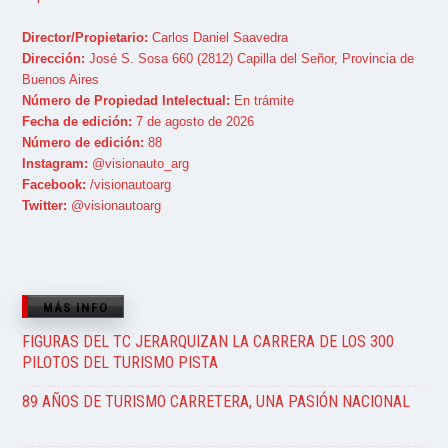
Director/Propietario:
Carlos Daniel Saavedra
Dirección:
José S. Sosa 660 (2812) Capilla del Señor, Provincia de
Buenos Aires
Número de Propiedad Intelectual:
En trámite
Fecha de edición:
7 de agosto de 2026
Número de edición:
88
Instagram:
@visionauto_arg
Facebook:
/visionautoarg
Twitter:
@visionautoarg
MÁS INFO
FIGURAS DEL TC JERARQUIZAN LA CARRERA DE LOS 300
PILOTOS DEL TURISMO PISTA
89 AÑOS DE TURISMO CARRETERA, UNA PASIÓN NACIONAL