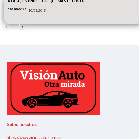
A FACU, ES UNO DE LOS QUE MAS LE GUSTA
csaavedra
10/05/2013
-
Sobre nosotros
https://www.visionauto.com.ar