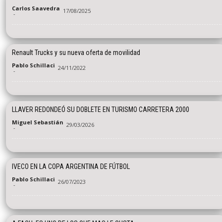
Carlos Saavedra
17/08/2025
-
Renault Trucks y su nueva oferta de movilidad
Pablo Schillaci
24/11/2022
-
LLAVER REDONDEÓ SU DOBLETE EN TURISMO CARRETERA 2000
Miguel Sebastián
29/03/2026
-
IVECO EN LA COPA ARGENTINA DE FÚTBOL
Pablo Schillaci
26/07/2023
-