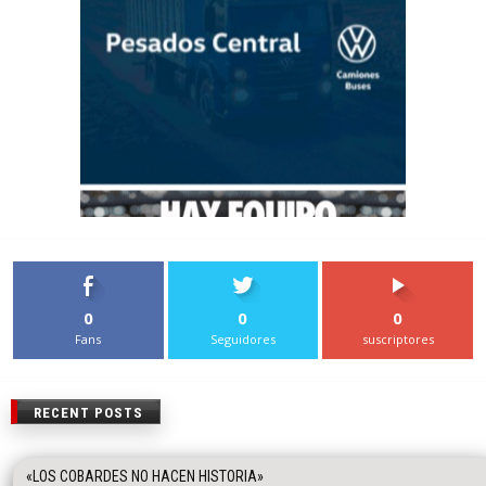
0
0
0
Fans
Seguidores
suscriptores
RECENT POSTS
«LOS COBARDES NO HACEN HISTORIA»