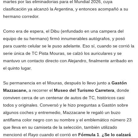
martes por las eliminadorias para el Mundial 2026, cuya
clasificación ya alcanzó la Argentina, y entonces acompañó a su
hermano corredor.
Como era de espera, el Dibu (enfundado en una campera del
equipo de su hermano) firmó innumerables autógrafos, y posó
para cuanto celular se le puso adelante. Eso sí, cuando se corrió la
serie única de TC Pista Mouras, se calzó los auriculares y se
mantuvo un contacto directo con Alejandro, finalmente arribado en
el quinto lugar.
Su permanencia en el Mouras, después lo llevo junto a
Gastón
Mazzacane,
a recorrer el
Museo del Turismo Carretera
, donde
conviven cerca de un centenar de autos de TC, históricos casi
todos y originales. Conversó y le hizo preguntas a Gastón sobre
algunos coches y entremedio, Mazzacane le regaló un buzo
antiflama color negro con su nombre y el emblemático número 23
que lleva en su camiseta de la selección, también utilizado
mencionó el
Rayo
cuando el corrió en
Fórmula 1
.
¿Se lo calzará