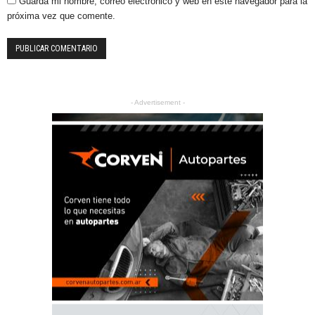
Guarda mi nombre, correo electrónico y web en este navegador para la
próxima vez que comente.
- Advertisement -