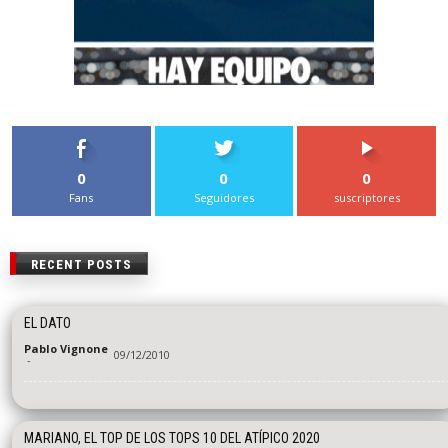
0
0
0
Fans
Seguidores
suscriptores
RECENT POSTS
EL DATO
Pablo Vignone
09/12/2010
-
MARIANO, EL TOP DE LOS TOPS 10 DEL ATÍPICO 2020