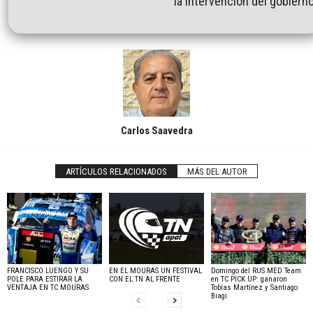
la intervención del gobiern
Carlos Saavedra
ARTÍCULOS RELACIONADOS
MÁS DEL AUTOR
FRANCISCO LUENGO Y SU
EN EL MOURAS UN FESTIVAL
Domingo del RUS MED Team
POLE PARA ESTIRAR LA
CON EL TN AL FRENTE
en TC PICK UP: ganaron
VENTAJA EN TC MOURAS
Tobías Martínez y Santiago
Biagi