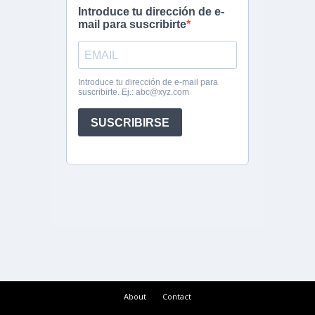
About
Contact