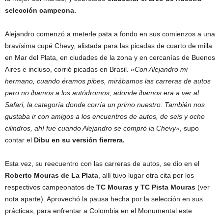
selección campeona.
Alejandro comenzó a meterle pata a fondo en sus comienzos a una
bravísima cupé Chevy, alistada para las picadas de cuarto de milla
en Mar del Plata, en ciudades de la zona y en cercanías de Buenos
Aires e incluso, corrió picadas en Brasil.
«Con Alejandro mi
hermano, cuando éramos pibes, mirábamos las carreras de autos
pero no ibamos a los autódromos, adonde ibamos era a ver al
Safari, la categoría donde corría un primo nuestro. También nos
gustaba ir con amigos a los encuentros de autos, de seis y ocho
cilindros, ahí fue cuando Alejandro se compró la Chevy»
, supo
contar el
Dibu en su versión fierrera.
Esta vez, su reecuentro con las carreras de autos, se dio en el
Roberto Mouras de La Plata
, allí tuvo lugar otra cita por los
respectivos campeonatos de
TC Mouras y TC Pista Mouras
(ver
nota aparte). Aprovechó la pausa hecha por la selección en sus
prácticas, para enfrentar a Colombia en el Monumental este