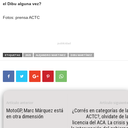
el Dibu alguna vez?
Fotos: prensa ACTC
publicidad
ETIQUETAS
2025
ALEJANDRO MARTINEZ
DIBU MARTÍNEZ
Artículo anterior
Artículo siguient
MotoGP, Marc Márquez está
¿Corrés en categorías de l
en otra dimensión
ACTC?, olvidate de l
licencia del ACA. La crisis 