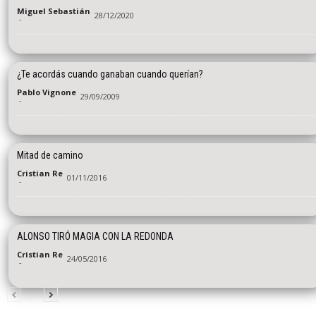
Miguel Sebastián
28/12/2020
-
¿Te acordás cuando ganaban cuando querían?
Pablo Vignone
29/09/2009
-
Mitad de camino
Cristian Re
01/11/2016
-
ALONSO TIRÓ MAGIA CON LA REDONDA
Cristian Re
24/05/2016
-