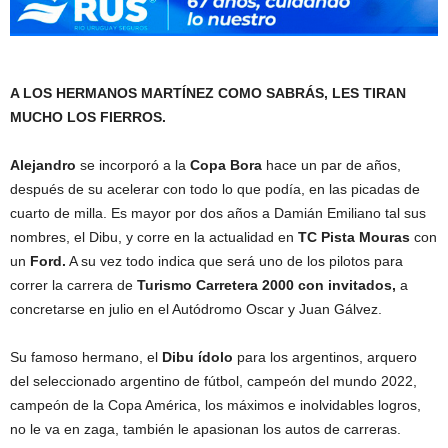
A LOS HERMANOS MARTÍNEZ COMO SABRÁS, LES TIRAN
MUCHO LOS FIERROS.
Alejandro
se incorporó a la
Copa Bora
hace un par de años,
después de su acelerar con todo lo que podía, en las picadas de
cuarto de milla. Es mayor por dos años a Damián Emiliano tal sus
nombres, el Dibu, y corre en la actualidad en
TC Pista Mouras
con
un
Ford.
A su vez todo indica que será uno de los pilotos para
correr la carrera de
Turismo Carretera 2000 con invitados,
a
concretarse en julio en el Autódromo Oscar y Juan Gálvez.
Su famoso hermano, el
Dibu ídolo
para los argentinos, arquero
del seleccionado argentino de fútbol, campeón del mundo 2022,
campeón de la Copa América, los máximos e inolvidables logros,
no le va en zaga, también le apasionan los autos de carreras.