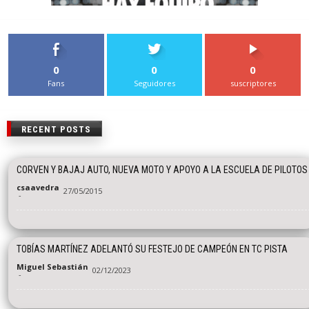
0
0
0
Fans
Seguidores
suscriptores
RECENT POSTS
CORVEN Y BAJAJ AUTO, NUEVA MOTO Y APOYO A LA ESCUELA DE PILOTOS
csaavedra
27/05/2015
-
TOBÍAS MARTÍNEZ ADELANTÓ SU FESTEJO DE CAMPEÓN EN TC PISTA
Miguel Sebastián
02/12/2023
-