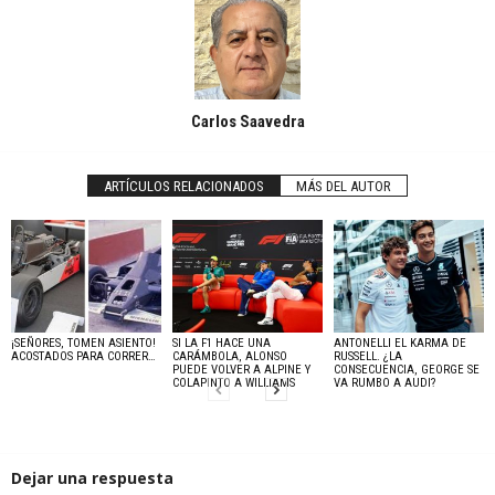
Carlos Saavedra
ARTÍCULOS RELACIONADOS
MÁS DEL AUTOR
¡SEÑORES, TOMEN ASIENTO!
SI LA F1 HACE UNA
ANTONELLI EL KARMA DE
ACOSTADOS PARA CORRER…
CARÁMBOLA, ALONSO
RUSSELL. ¿LA
PUEDE VOLVER A ALPINE Y
CONSECUENCIA, GEORGE SE
COLAPINTO A WILLIAMS
VA RUMBO A AUDI?
Dejar una respuesta