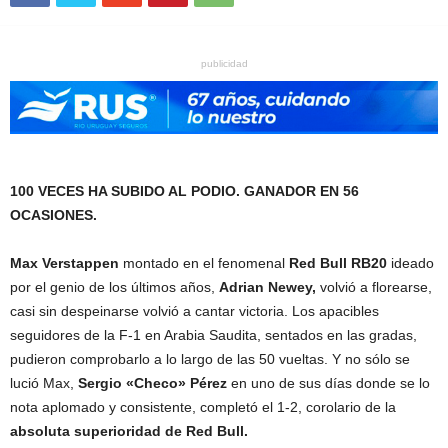
publicidad
100 VECES HA SUBIDO AL PODIO. GANADOR EN 56
OCASIONES.
Max Verstappen
montado en el fenomenal
Red Bull RB20
ideado
por el genio de los últimos años,
Adrian Newey,
volvió a florearse,
casi sin despeinarse volvió a cantar victoria. Los apacibles
seguidores de la F-1 en Arabia Saudita, sentados en las gradas,
pudieron comprobarlo a lo largo de las 50 vueltas. Y no sólo se
lució Max,
Sergio «Checo» Pérez
en uno de sus días donde se lo
nota aplomado y consistente, completó el 1-2, corolario de la
absoluta superioridad de Red Bull.