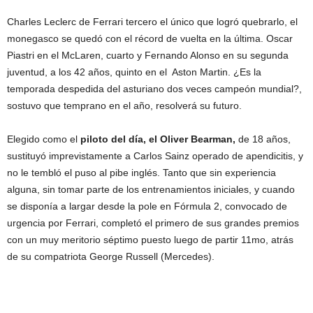
Charles Leclerc de Ferrari tercero el único que logró quebrarlo, el
monegasco se quedó con el récord de vuelta en la última. Oscar
Piastri en el McLaren, cuarto y Fernando Alonso en su segunda
juventud, a los 42 años, quinto en el Aston Martin. ¿Es la
temporada despedida del asturiano dos veces campeón mundial?,
sostuvo que temprano en el año, resolverá su futuro.
Elegido como el
piloto del día, el Oliver Bearman,
de 18 años,
sustituyó imprevistamente a Carlos Sainz operado de apendicitis, y
no le tembló el puso al pibe inglés. Tanto que sin experiencia
alguna, sin tomar parte de los entrenamientos iniciales, y cuando
se disponía a largar desde la pole en Fórmula 2, convocado de
urgencia por Ferrari, completó el primero de sus grandes premios
con un muy meritorio séptimo puesto luego de partir 11mo, atrás
de su compatriota George Russell (Mercedes).