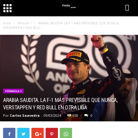
Inicio
Fórmula 1
ARABIA SAUDITA. LA F-1 MÁS PREVISIBLE QUE NUNCA,
VERSTAPPEN Y RED BULL...
FÓRMULA 1
ARABIA SAUDITA. LA F-1 MÁS PREVISIBLE QUE NUNCA,
VERSTAPPEN Y RED BULL EN OTRA LIGA
Por
Carlos Saavedra
-
09/03/2024
959
0