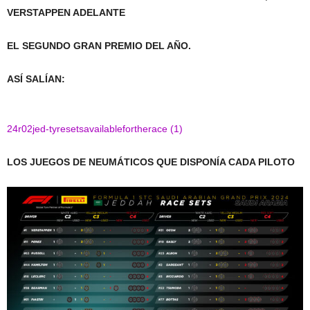
VERSTAPPEN ADELANTE
EL SEGUNDO GRAN PREMIO DEL AÑO.
ASÍ SALÍAN:
24r02jed-tyresetsavailablefortherace (1)
LOS JUEGOS DE NEUMÁTICOS QUE DISPONÍA CADA PILOTO