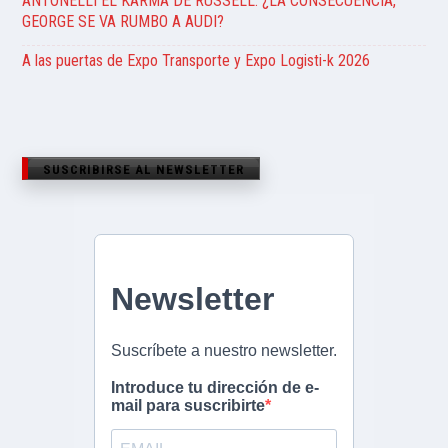
ANTONELLI EL KARMA DE RUSSELL. ¿LA CONSECUENCIA,
GEORGE SE VA RUMBO A AUDI?
A las puertas de Expo Transporte y Expo Logisti-k 2026
SUSCRIBIRSE AL NEWSLETTER