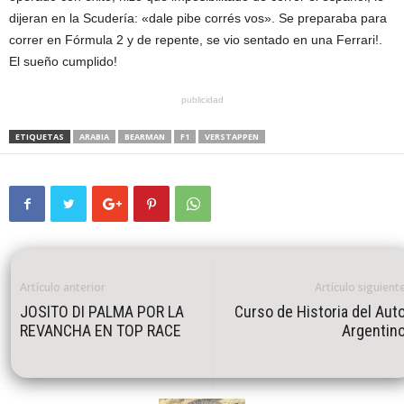
dijeran en la Scudería: «dale pibe corrés vos». Se preparaba para
correr en Fórmula 2 y de repente, se vio sentado en una Ferrari!.
El sueño cumplido!
publicidad
ETIQUETAS
ARABIA
BEARMAN
F1
VERSTAPPEN
Artículo anterior
Artículo siguient
JOSITO DI PALMA POR LA
Curso de Historia del Aut
REVANCHA EN TOP RACE
Argentin