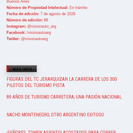
Buenos Aires
Número de Propiedad Intelectual:
En trámite
Fecha de edición:
7 de agosto de 2026
Número de edición:
88
Instagram:
@visionauto_arg
Facebook:
/visionautoarg
Twitter:
@visionautoarg
MÁS INFO
FIGURAS DEL TC JERARQUIZAN LA CARRERA DE LOS 300
PILOTOS DEL TURISMO PISTA
89 AÑOS DE TURISMO CARRETERA, UNA PASIÓN NACIONAL
NACHO MONTENEGRO, OTRO ARGENTINO EXITOSO
¡SEÑORES, TOMEN ASIENTO! ACOSTADOS PARA CORRER…