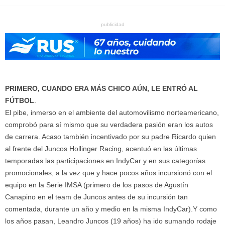
publicidad
PRIMERO, CUANDO ERA MÁS CHICO AÚN, LE ENTRÓ AL
FÚTBOL
.
El pibe, inmerso en el ambiente del automovilismo norteamericano,
comprobó para sí mismo que su verdadera pasión eran los autos
de carrera. Acaso también incentivado por su padre Ricardo quien
al frente del Juncos Hollinger Racing, acentuó en las últimas
temporadas las participaciones en IndyCar y en sus categorías
promocionales, a la vez que y hace pocos años incursionó con el
equipo en la Serie IMSA (primero de los pasos de Agustín
Canapino en el team de Juncos antes de su incursión tan
comentada, durante un año y medio en la misma IndyCar).Y como
los años pasan, Leandro Juncos (19 años) ha ido sumando rodaje