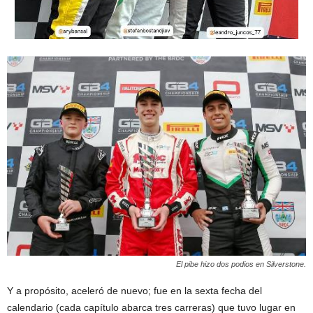
El pibe hizo dos podios en Silverstone.
Y a propósito, aceleró de nuevo; fue en la sexta fecha del
calendario (cada capítulo abarca tres carreras) que tuvo lugar en