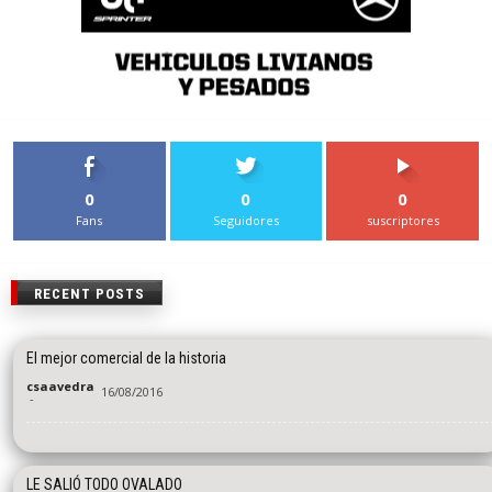
0
0
0
Fans
Seguidores
suscriptores
RECENT POSTS
El mejor comercial de la historia
csaavedra
16/08/2016
-
LE SALIÓ TODO OVALADO