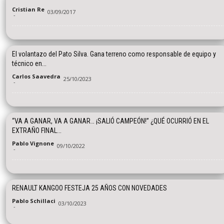
Cristian Re
03/09/2017
-
El volantazo del Pato Silva. Gana terreno como responsable de equipo y
técnico en...
Carlos Saavedra
25/10/2023
-
“VA A GANAR, VA A GANAR… ¡SALIÓ CAMPEÓN!” ¿QUÉ OCURRIÓ EN EL
EXTRAÑO FINAL...
Pablo Vignone
09/10/2022
-
RENAULT KANGOO FESTEJA 25 AÑOS CON NOVEDADES
Pablo Schillaci
03/10/2023
-