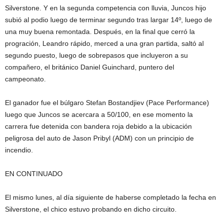
Silverstone. Y en la segunda competencia con lluvia, Juncos hijo
subió al podio luego de terminar segundo tras largar 14º, luego de
una muy buena remontada. Después, en la final que cerró la
progración, Leandro rápido, merced a una gran partida, saltó al
segundo puesto, luego de sobrepasos que incluyeron a su
compañero, el británico Daniel Guinchard, puntero del
campeonato.
El ganador fue el búlgaro Stefan Bostandjiev (Pace Performance)
luego que Juncos se acercara a 50/100, en ese momento la
carrera fue detenida con bandera roja debido a la ubicación
peligrosa del auto de Jason Pribyl (ADM) con un principio de
incendio.
EN CONTINUADO
El mismo lunes, al día siguiente de haberse completado la fecha en
Silverstone, el chico estuvo probando en dicho circuito.