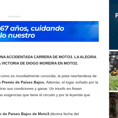
publicidad
NA ACCIDENTADA CARRERA DE MOTO3. LA ALEGRIA
 VICTORIA DE DIOGO MOREIRA EN MOTO2.
o como es mundialmente conocida, la pista neerlandesa de
 Premio de Países Bajos.
Además, el lugar soñado por la
rar sus condiciones y ganar. Un triunfo en Assen
as exigencias que tiene el circuito y por la leyenda que
o de Paises Bajos de Moto3
,décima fecha del