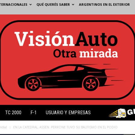
TERNACIONALES
QUÉ QUERÉS SABER
ARGENTINOS EN EL EXTERIOR
TC 2000
F-1
USUARIO Y EMPRESAS
ndial
EN LA CATEDRAL, ASSEN. PERRONE TUVO SU BAUTISMO EN EL PODIO