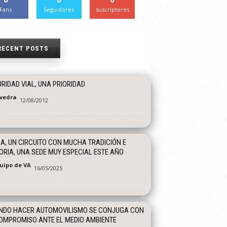
Fans
Seguidores
suscriptores
RECENT POSTS
RIDAD VIAL, UNA PRIORIDAD
vedra
12/08/2012
A, UN CIRCUITO CON MUCHA TRADICIÓN E
ORIA, UNA SEDE MUY ESPECIAL ESTE AÑO
quipo de VA
16/05/2025
NDO HACER AUTOMOVILISMO SE CONJUGA CON
OMPROMISO ANTE EL MEDIO AMBIENTE