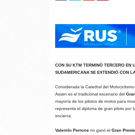
CON SU KTM TERMINÓ TERCERO EN U
SUDAMERICANA SE EXTENDIÓ CON LA
Considerada la Catedral del Motociclism
Assen es el tradicional escenario del
Gran
mayoría de los pilotos de motos para most
representa el
diploma
de gran piloto por l
encierra.
Valentín Perrone
no ganó el
Gran Premi