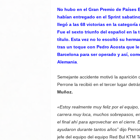
No hubo en el Gran Premio de Países 
habían entregado en el Sprint sabatino.
llegó a las 68 victorias en la categoría
Fue el sexto triunfo del español en la
título. Esta vez no lo escoltó su herma
tras un toque con Pedro Acosta que le 
Barcelona para ser operado y así, com
Alemania
.
Semejante accidente motivó la aparición d
Perrone la recibió en el tercer lugar detr
Muñoz.
«Estoy realmente muy feliz por el equipo,
carrera muy loca, muchos sobrepasos, en 
el final ahí para aprovechar en el cierre.
E
ayudaron durante tantos años”
dijo Perro
jefe del equipo del equipo Red Bul KTM T