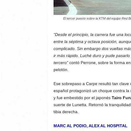
El tercer puesto sobre la KTM del equipo Red Bu
“Desde el principio, la carrera fue una l
entre la séptima y octava posición, aunque
complicado. Sin embargo dos vueltas más
ir más rápido. Luché duro y pude pasarlo 
tercero”
contó Perrone, sobre la forma en
pelotón.
Ese sobrepaso a Carpe resultó tan clave 
español protagonizó un choque contra la m
y fue embestido por el japonés
Tairo Fur
suerte de Lunetta. Retornó la tranquilidad
tibia derecha.
MARC AL PODIO, ALEX AL HOSPITAL