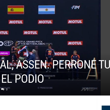
UNDIAL
AL, ASSEN. PERRONE T
 EL PODIO
0