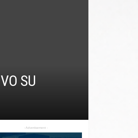
UVO SU
- Advertisement -