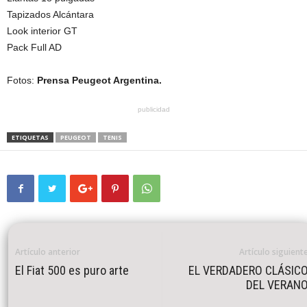
Tapizados Alcántara
Look interior GT
Pack Full AD
Fotos:
Prensa Peugeot Argentina.
publicidad
ETIQUETAS
PEUGEOT
TENIS
Artículo anterior
Artículo siguient
El Fiat 500 es puro arte
EL VERDADERO CLÁSIC
DEL VERAN