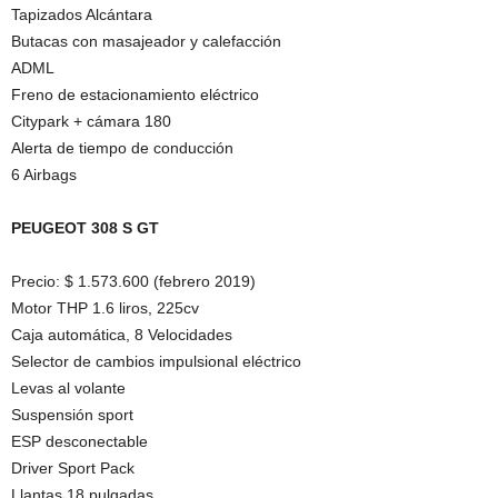
Tapizados Alcántara
Butacas con masajeador y calefacción
ADML
Freno de estacionamiento eléctrico
Citypark + cámara 180
Alerta de tiempo de conducción
6 Airbags
PEUGEOT 308 S GT
Precio: $ 1.573.600 (febrero 2019)
Motor THP 1.6 liros, 225cv
Caja automática, 8 Velocidades
Selector de cambios impulsional eléctrico
Levas al volante
Suspensión sport
ESP desconectable
Driver Sport Pack
Llantas 18 pulgadas