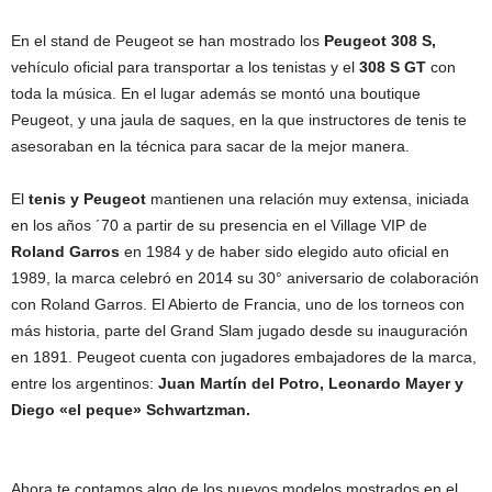
En el stand de Peugeot se han mostrado los
Peugeot 308 S,
vehículo oficial para transportar a los tenistas y el
308 S GT
con
toda la música. En el lugar además se montó una boutique
Peugeot, y una jaula de saques, en la que instructores de tenis te
asesoraban en la técnica para sacar de la mejor manera.
El
tenis y Peugeot
mantienen una relación muy extensa, iniciada
en los años ´70 a partir de su presencia en el Village VIP de
Roland Garros
en 1984 y de haber sido elegido auto oficial en
1989, la marca celebró en 2014 su 30° aniversario de colaboración
con Roland Garros. El Abierto de Francia, uno de los torneos con
más historia, parte del Grand Slam jugado desde su inauguración
en 1891. Peugeot cuenta con jugadores embajadores de la marca,
entre los argentinos:
Juan Martín del Potro, Leonardo Mayer y
Diego «el peque» Schwartzman.
Ahora te contamos algo de los nuevos modelos mostrados en el