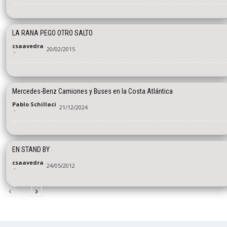
LA RANA PEGO OTRO SALTO
csaavedra
20/02/2015
-
Mercedes-Benz Camiones y Buses en la Costa Atlántica
Pablo Schillaci
21/12/2024
-
EN STAND BY
csaavedra
24/05/2012
-