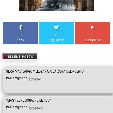
0
0
0
Fans
Seguidores
suscriptores
RECENT POSTS
SERÁ MAS LARGO Y LLEGARÁ A LA ZONA DEL PUERTO
Pablo Vignone
12/04/2011
-
"MAS TECNOLOGIA, NO MENOS"
Pablo Vignone
13/04/2013
-