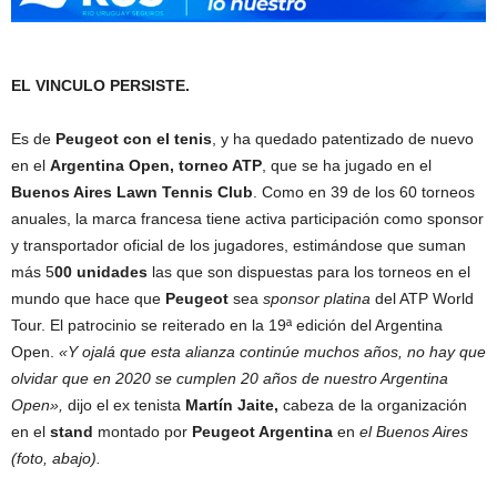
EL VINCULO PERSISTE.
Es de
Peugeot con el tenis
, y ha quedado patentizado de nuevo
en el
Argentina Open, torneo ATP
, que se ha jugado en el
Buenos Aires Lawn Tennis Club
. Como en 39 de los 60 torneos
anuales, la marca francesa tiene activa participación como sponsor
y transportador oficial de los jugadores, estimándose que suman
más 5
00 unidades
las que son dispuestas para los torneos en el
mundo que hace que
Peugeot
sea
sponsor platina
del ATP World
Tour. El patrocinio se reiterado en la 19ª edición del Argentina
Open.
«Y ojalá que esta alianza continúe muchos años, no hay que
olvidar que en 2020 se cumplen 20 años de nuestro Argentina
Open»,
dijo el ex tenista
Martín Jaite,
cabeza de la organización
en el
stand
montado por
Peugeot Argentina
en
el Buenos Aires
(foto, abajo).