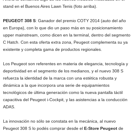
stand en el Buenos Aires Lawn Tenis (foto arriba).
PEUGEOT 308 S
: Ganador del premio COTY 2014 (auto del año
en Europa), con lo que dio un paso más en su posicionamiento
upper mainstream, como dicen en la terminal, dentro del segmento
C Hatch. Con esta oferta extra zona, Peugeot complementa su ya
existente y completa gama de productos regionales.
Los Peugeot son referentes en materia de elegancia, tecnología y
deportividad en el segmento de los medianos, y el nuevo 308 S
refuerza la identidad de la marca con una estética robusta y
dinámica a la que incorpora una serie de equipamientos
tecnológicos de última generación como la nueva pantalla táctil
capacitiva del Peugeot i-Cockpit, y las asistencias a la conducción
ADAS.
La innovación no sólo se constata en la mecánica, al nuevo
Peugeot 308 S lo podés comprar desde el
E-Store Peugeot
de