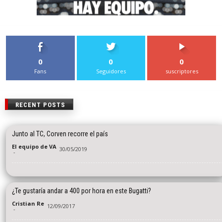
0
0
0
Fans
Seguidores
suscriptores
RECENT POSTS
Junto al TC, Corven recorre el país
El equipo de VA
30/05/2019
-
¿Te gustaría andar a 400 por hora en este Bugatti?
Cristian Re
12/09/2017
-