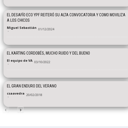
EL DESAFÍO ECO YPF REITERÓ SU ALTA CONVOCATORIA Y COMO MOVILIZA
A LOS CHICOS
Miguel Sebastián
01/12/2024
-
EL KARTING CORDOBÉS, MUCHO RUIDO Y DEL BUENO
El equipo de VA
03/10/2022
-
EL GRAN ENDURO DEL VERANO
csaavedra
20/02/2018
-