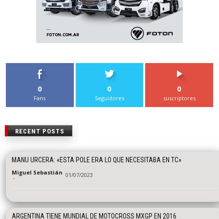
0
0
0
Fans
Seguidores
suscriptores
RECENT POSTS
MANU URCERA: «ESTA POLE ERA LO QUE NECESITABA EN TC»
Miguel Sebastián
01/07/2023
-
ARGENTINA TIENE MUNDIAL DE MOTOCROSS MXGP EN 2016