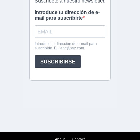
About
Contact