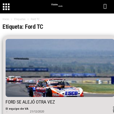
Inicio
Etiquetas
Ford TC
Etiqueta: Ford TC
FORD SE ALEJÓ OTRA VEZ
El equipo de VA
-
21/12/2020