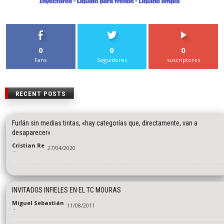
0
0
0
Fans
Seguidores
suscriptores
RECENT POSTS
Furlán sin medias tintas, «hay categorías que, directamente, van a
desaparecer»
Cristian Re
27/04/2020
-
INVITADOS INFIELES EN EL TC MOURAS
Miguel Sebastián
11/08/2011
-