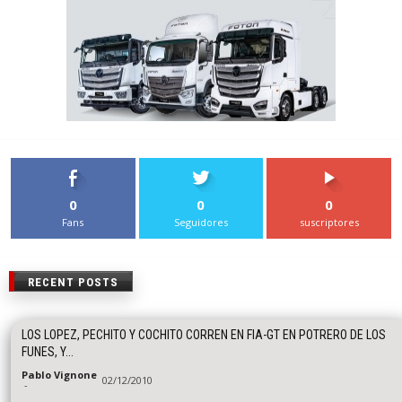
0
0
0
Fans
Seguidores
suscriptores
RECENT POSTS
LOS LOPEZ, PECHITO Y COCHITO CORREN EN FIA-GT EN POTRERO DE LOS
FUNES, Y...
Pablo Vignone
02/12/2010
-