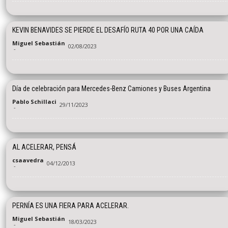
KEVIN BENAVIDES SE PIERDE EL DESAFÍO RUTA 40 POR UNA CAÍDA
Miguel Sebastián
02/08/2023
-
Día de celebración para Mercedes-Benz Camiones y Buses Argentina
Pablo Schillaci
29/11/2023
-
AL ACELERAR, PENSÁ
csaavedra
04/12/2013
-
PERNÍA ES UNA FIERA PARA ACELERAR.
Miguel Sebastián
18/03/2023
-