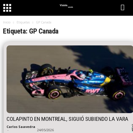
Inicio
Etiquetas
GP Canada
Etiqueta: GP Canada
COLAPINTO EN MONTREAL, SIGUIÓ SUBIENDO LA VARA
Carlos Saavedra
-
24/05/2026