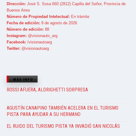
Dirección:
José S. Sosa 660 (2812) Capilla del Señor, Provincia de
Buenos Aires
Número de Propiedad Intelectual:
En trámite
Fecha de edición:
9 de agosto de 2026
Número de edición:
88
Instagram:
@visionauto_arg
Facebook:
/visionautoarg
Twitter:
@visionautoarg
MÁS INFO
ROSSI AFUERA, ALDRIGHETTI SORPRESA
AGUSTÍN CANAPINO TAMBIÉN ACELERA EN EL TURISMO
PISTA PARA AYUDAR A SU HERMANO
EL RUIDO DEL TURISMO PISTA YA INVADIÓ SAN NICOLÁS