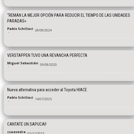
“REMAN LA MEJOR OPCIÓN PARA REDUCIR EL TIEMPO DE LAS UNIDADES
PARADAS»
Pablo Schillaci
28/08/2024
-
VERSTAPPEN TUVO UNA REVANCHA PERFECTA
Miguel Sebastián
09/08/2020
-
Nueva alternativa para acceder al Toyota HIACE
Pablo Schillaci
14/07/2025
-
CANTATE UN SAPUCAI!
csaavedra
02/11/2013