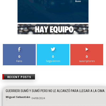
0
0
0
Fans
Seguidores
suscriptores
RECENT POSTS
GUERRIERI SUMÓ Y SUMÓ PERO NO LE ALCANZÓ PARA LLEGAR A LA CIMA.
Miguel Sebastián
04/08/2024
-