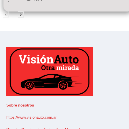
-
Sobre nosotros
https://www.visionauto.com.ar