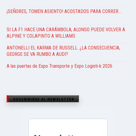
¡SEÑORES, TOMEN ASIENTO! ACOSTADOS PARA CORRER…
SI LA F1 HACE UNA CARÁMBOLA, ALONSO PUEDE VOLVER A
ALPINE Y COLAPINTO A WILLIAMS
ANTONELLI EL KARMA DE RUSSELL. ¿LA CONSECUENCIA,
GEORGE SE VA RUMBO A AUDI?
A las puertas de Expo Transporte y Expo Logisti-k 2026
SUSCRIBIRSE AL NEWSLETTER