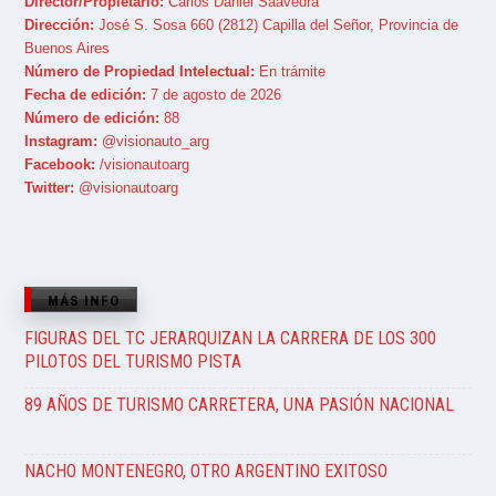
Director/Propietario:
Carlos Daniel Saavedra
Dirección:
José S. Sosa 660 (2812) Capilla del Señor, Provincia de
Buenos Aires
Número de Propiedad Intelectual:
En trámite
Fecha de edición:
7 de agosto de 2026
Número de edición:
88
Instagram:
@visionauto_arg
Facebook:
/visionautoarg
Twitter:
@visionautoarg
MÁS INFO
FIGURAS DEL TC JERARQUIZAN LA CARRERA DE LOS 300
PILOTOS DEL TURISMO PISTA
89 AÑOS DE TURISMO CARRETERA, UNA PASIÓN NACIONAL
NACHO MONTENEGRO, OTRO ARGENTINO EXITOSO