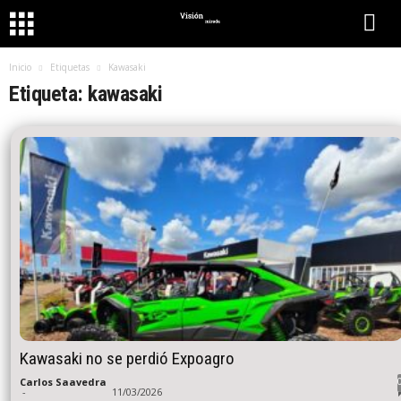
Inicio
Etiquetas
Kawasaki
Etiqueta: kawasaki
Kawasaki no se perdió Expoagro
Carlos Saavedra
-
11/03/2026