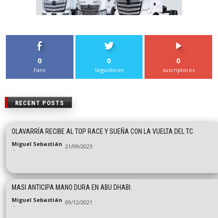
0
0
0
Fans
Seguidores
suscriptores
RECENT POSTS
OLAVARRÍA RECIBE AL TOP RACE Y SUEÑA CON LA VUELTA DEL TC
Miguel Sebastián
21/09/2023
-
MASI ANTICIPA MANO DURA EN ABU DHABI.
Miguel Sebastián
09/12/2021
-