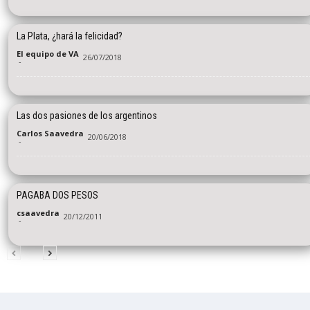
La Plata, ¿hará la felicidad?
El equipo de VA
26/07/2018
-
Las dos pasiones de los argentinos
Carlos Saavedra
20/06/2018
-
PAGABA DOS PESOS
csaavedra
20/12/2011
-