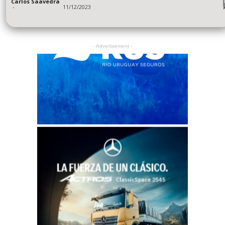
Carlos Saavedra
-
11/12/2023
- Advertisement -