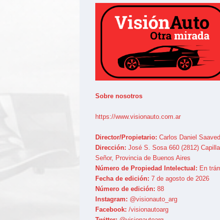
Sobre nosotros
https://www.visionauto.com.ar
Director/Propietario:
Carlos Daniel Saaved
Dirección:
José S. Sosa 660 (2812) Capilla
Señor, Provincia de Buenos Aires
Número de Propiedad Intelectual:
En trám
Fecha de edición:
7 de agosto de 2026
Número de edición:
88
Instagram:
@visionauto_arg
Facebook:
/visionautoarg
Twitter:
@visionautoarg