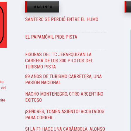
MÁS INFO
SANTERO SE PERDIÓ ENTRE EL HUMO
EL PAPAMÓVIL PIDE PISTA
FIGURAS DEL TC JERARQUIZAN LA
CARRERA DE LOS 300 PILOTOS DEL
TURISMO PISTA
89 AÑOS DE TURISMO CARRETERA, UNA
ra
PASIÓN NACIONAL
 del
NACHO MONTENEGRO, OTRO ARGENTINO
EXITOSO
ite
¡SEÑORES, TOMEN ASIENTO! ACOSTADOS
PARA CORRER…
SI LA F1 HACE UNA CARÁMBOLA, ALONSO