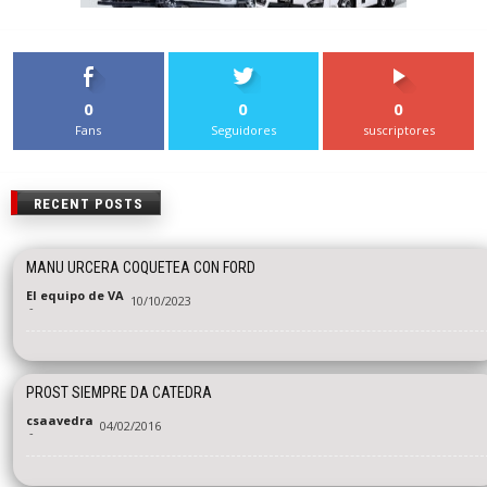
0
0
0
Fans
Seguidores
suscriptores
RECENT POSTS
MANU URCERA COQUETEA CON FORD
El equipo de VA
10/10/2023
-
PROST SIEMPRE DA CATEDRA
csaavedra
04/02/2016
-