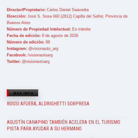
Director/Propietario:
Carlos Daniel Saavedra
Dirección:
José S. Sosa 660 (2812) Capilla del Señor, Provincia de
Buenos Aires
Número de Propiedad Intelectual:
En trámite
Fecha de edición:
9 de agosto de 2026
Número de edición:
88
Instagram:
@visionauto_arg
Facebook:
/visionautoarg
Twitter:
@visionautoarg
MÁS INFO
ROSSI AFUERA, ALDRIGHETTI SORPRESA
AGUSTÍN CANAPINO TAMBIÉN ACELERA EN EL TURISMO
PISTA PARA AYUDAR A SU HERMANO