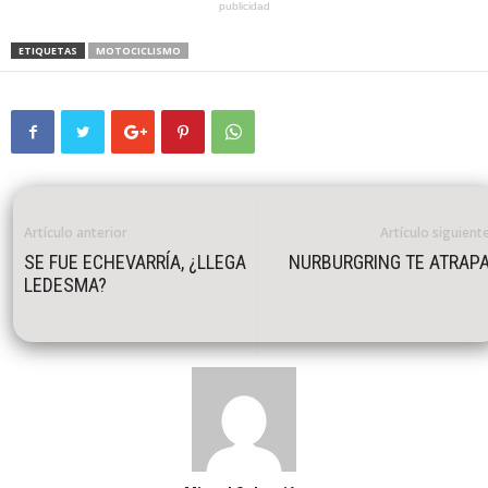
publicidad
ETIQUETAS
MOTOCICLISMO
Artículo anterior
Artículo siguient
SE FUE ECHEVARRÍA, ¿LLEGA
NURBURGRING TE ATRAP
LEDESMA?