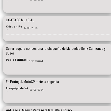
-
LIGATO ES MUNDIAL
Cristian Re
12/03/2016
-
Se reinaugura concesionario chaqueño de Mercedes-Benz Camiones y
Buses
Pablo Schillaci
15/07/2024
-
En Portugal, MotoGP mete la segunda
El equipo de VA
23/03/2024
-
Ardusso al Maquin Parts para la vuelta a Torino