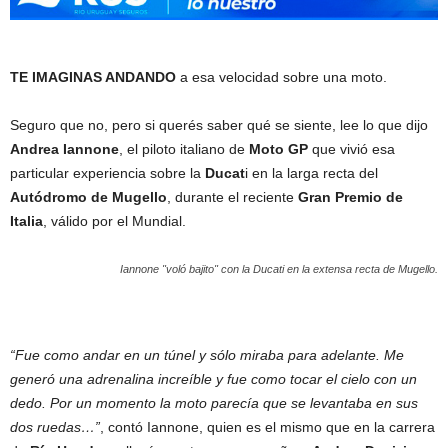
TE IMAGINAS ANDANDO
a esa velocidad sobre una moto.
Seguro que no, pero si querés saber qué se siente, lee lo que dijo
Andrea Iannone
, el piloto italiano de
Moto GP
que vivió esa
particular experiencia sobre la
Ducat
i en la larga recta del
Autódromo de Mugello
, durante el reciente
Gran Premio de
Italia
, válido por el Mundial.
Iannone "voló bajito" con la Ducati en la extensa recta de Mugello.
“Fue como andar en un túnel y sólo miraba para adelante. Me
generó una adrenalina increíble y fue como tocar el cielo con un
dedo. Por un momento la moto parecía que se levantaba en sus
dos ruedas…”
, contó Iannone, quien es el mismo que en la carrera