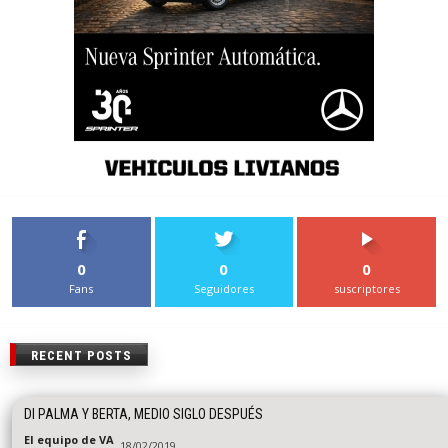
0
0
0
Fans
Seguidores
suscriptores
RECENT POSTS
DI PALMA Y BERTA, MEDIO SIGLO DESPUÉS
El equipo de VA
18/02/2019