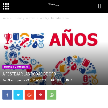
Inicio
Usuario y Empresas
A festejar las bodas de oro
USUARIO Y EMPRESAS
A FESTEJAR LAS BODAS DE ORO
Por
El equipo de VA
-
23/05/2018
1998
0