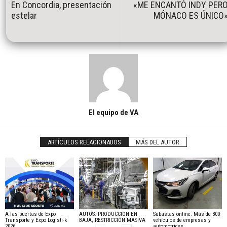
En Concordia, presentación
«ME ENCANTÓ INDY PER
estelar
MÓNACO ES ÚNICO
El equipo de VA
ARTÍCULOS RELACIONADOS
MÁS DEL AUTOR
A las puertas de Expo
AUTOS: PRODUCCIÓN EN
Subastas online. Más de 300
Transporte y Expo Logisti-k
BAJA, RESTRICCIÓN MASIVA
vehículos de empresas y
2026
automotrices