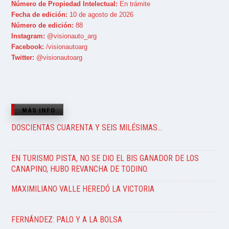
Número de Propiedad Intelectual:
En trámite
Fecha de edición:
10 de agosto de 2026
Número de edición:
88
Instagram:
@visionauto_arg
Facebook:
/visionautoarg
Twitter:
@visionautoarg
MÁS INFO
DOSCIENTAS CUARENTA Y SEIS MILÉSIMAS…
EN TURISMO PISTA, NO SE DIO EL BIS GANADOR DE LOS
CANAPINO, HUBO REVANCHA DE TODINO.
MAXIMILIANO VALLE HEREDÓ LA VICTORIA
FERNÁNDEZ: PALO Y A LA BOLSA