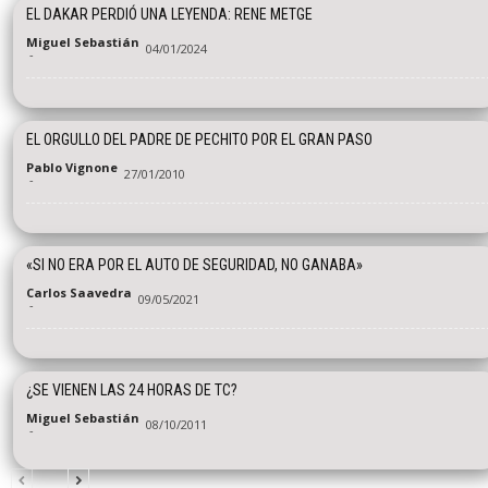
EL DAKAR PERDIÓ UNA LEYENDA: RENE METGE
Miguel Sebastián
04/01/2024
-
EL ORGULLO DEL PADRE DE PECHITO POR EL GRAN PASO
Pablo Vignone
27/01/2010
-
«SI NO ERA POR EL AUTO DE SEGURIDAD, NO GANABA»
Carlos Saavedra
09/05/2021
-
¿SE VIENEN LAS 24 HORAS DE TC?
Miguel Sebastián
08/10/2011
-