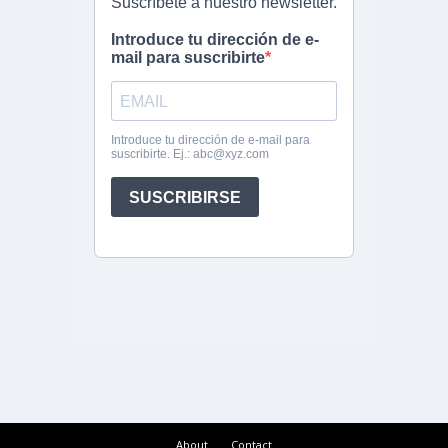
About
Contact