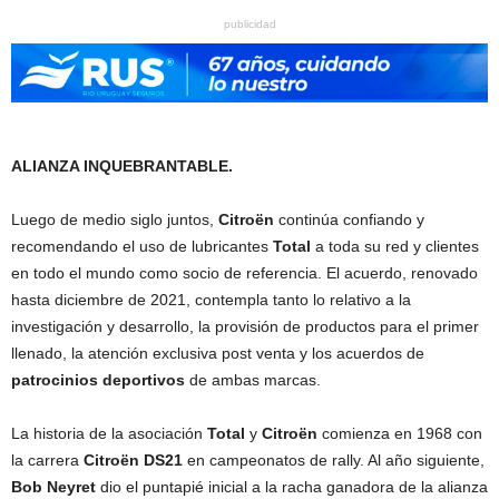
publicidad
ALIANZA INQUEBRANTABLE.
Luego de medio siglo juntos,
Citroën
continúa confiando y
recomendando el uso de lubricantes
Total
a toda su red y clientes
en todo el mundo como socio de referencia.
El acuerdo, renovado
hasta diciembre de 2021, contempla tanto lo relativo a la
investigación y desarrollo, la provisión de productos para el primer
llenado, la atención exclusiva post venta y los acuerdos de
patrocinios deportivos
de ambas marcas.
La historia de la asociación
Total
y
Citroën
comienza en 1968 con
la carrera
Citroën DS21
en campeonatos de rally. Al año siguiente,
Bob Neyret
dio el puntapié inicial a la racha ganadora de la alianza