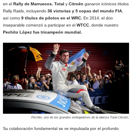
en el
Rally de Marruecos.
Total
y
Citroën
ganaron icónicos títulos
Rally Raids, incluyendo
36 victorias y 5 copas del mundo FIA
,
así como
9 títulos de pilotos en el WRC.
En 2014, el dúo
inseparable comenzó a participar en el
WTCC
, donde nuestro
Pechito López fue tricampeón mundial.
Pechito, uno de los grandes embajadores de la alianza Total-Citroën.
Su colaboración fundamental se ve impulsada por el profundo