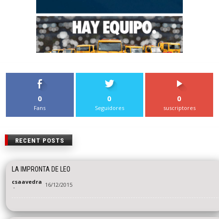
0
0
0
Fans
Seguidores
suscriptores
RECENT POSTS
LA IMPRONTA DE LEO
csaavedra
16/12/2015
-