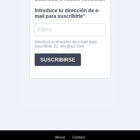
About
Contact