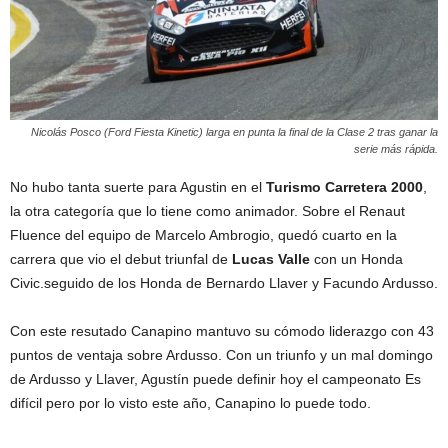
Nicolás Posco (Ford Fiesta Kinetic) larga en punta la final de la Clase 2 tras ganar la
serie más rápida.
No hubo tanta suerte para Agustin en el
Turismo Carretera 2000
,
la otra categoría que lo tiene como animador. Sobre el Renaut
Fluence del equipo de Marcelo Ambrogio, quedó cuarto en la
carrera que vio el debut triunfal de
Lucas Valle
con un Honda
Civic.seguido de los Honda de Bernardo Llaver y Facundo Ardusso.
Con este resutado Canapino mantuvo su cómodo liderazgo con 43
puntos de ventaja sobre Ardusso. Con un triunfo y un mal domingo
de Ardusso y Llaver, Agustín puede definir hoy el campeonato Es
difícil pero por lo visto este año, Canapino lo puede todo.