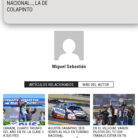
NACIONAL…, LA DE
COLAPINTO
Miguel Sebastián
ARTÍCULOS RELACIONADOS
MÁS DEL AUTOR
CANAPA, CUARTO TRIUNFO
AGUSTÍN CANAPINO, SEIS
EN EL VILLICUM, VARIOS
DEL AÑO EN TN. LA CLASE 3
SERIES AL HILO EN TURISMO
PILOTOS DEL TC CON
A SUS PIES
NACIONAL
TRABAJO EXTRA EN TN