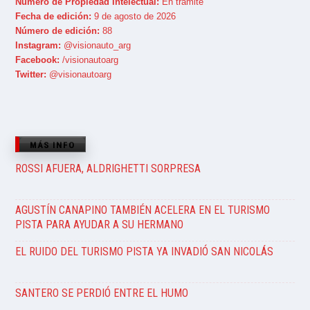
Número de Propiedad Intelectual:
En trámite
Fecha de edición:
9 de agosto de 2026
Número de edición:
88
Instagram:
@visionauto_arg
Facebook:
/visionautoarg
Twitter:
@visionautoarg
MÁS INFO
ROSSI AFUERA, ALDRIGHETTI SORPRESA
AGUSTÍN CANAPINO TAMBIÉN ACELERA EN EL TURISMO
PISTA PARA AYUDAR A SU HERMANO
EL RUIDO DEL TURISMO PISTA YA INVADIÓ SAN NICOLÁS
SANTERO SE PERDIÓ ENTRE EL HUMO