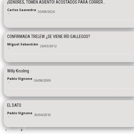
¡SEÑORES, TOMEN ASIENTO! ACOSTADOS PARA CORRER…
Carlos Saavedra
05/08/2026
-
CONFIRMADA TRELEW ¿SE VIENE RÍO GALLEGOS?
Miguel Sebastián
26/03/2012
-
Willy Kissling
Pablo Vignone
06/08/2009
-
EL DATO
Pablo Vignone
30/04/2010
-