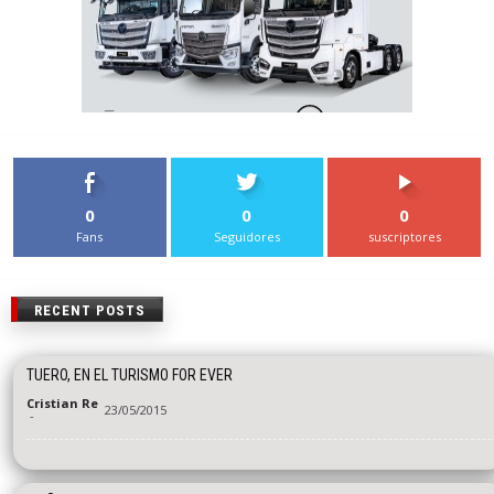
0
0
0
Fans
Seguidores
suscriptores
RECENT POSTS
TUERO, EN EL TURISMO FOR EVER
Cristian Re
23/05/2015
-