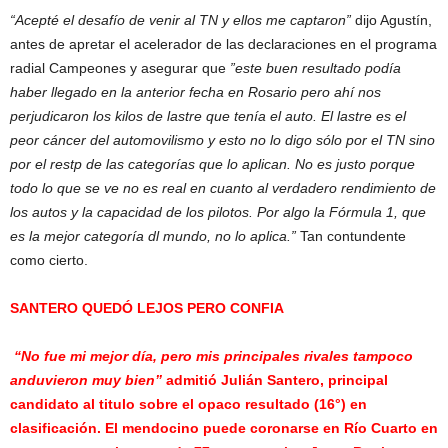
“Acepté el desafío de venir al TN y ellos me captaron”
dijo Agustín,
antes de apretar el acelerador de las declaraciones en el programa
radial Campeones y asegurar que
”este buen resultado podía
haber llegado en la anterior fecha en Rosario pero ahí nos
perjudicaron los kilos de lastre que tenía el auto. El lastre es el
peor cáncer del automovilismo y esto no lo digo sólo por el TN sino
por el restp de las categorías que lo aplican. No es justo porque
todo lo que se ve no es real en cuanto al verdadero rendimiento de
los autos y la capacidad de los pilotos. Por algo la Fórmula 1, que
es la mejor categoría dl mundo, no lo aplica.”
Tan contundente
como cierto.
SANTERO QUEDÓ LEJOS PERO CONFIA
“No fue mi mejor día, pero mis principales rivales tampoco
anduvieron muy bien”
admitió Julián Santero, principal
candidato al titulo sobre el opaco resultado (16°) en
clasificación. El mendocino puede coronarse en Río Cuarto en