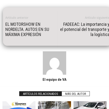
Artículo anterior
Artículo siguient
EL MOTORSHOW EN
FADEEAC: La importancia 
NORDELTA. AUTOS EN SU
el potencial del transporte 
MÁXIMA EXPRESIÓN
la logístic
El equipo de VA
ARTÍCULOS RELACIONADOS
MÁS DEL AUTOR