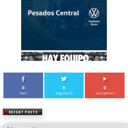
0
0
0
Fans
Seguidores
suscriptores
RECENT POSTS