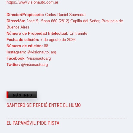
https://www.visionauto.com.ar
Director/Propietario:
Carlos Daniel Saavedra
Dirección:
José S. Sosa 660 (2812) Capilla del Señor, Provincia de
Buenos Aires
Número de Propiedad Intelectual:
En trámite
Fecha de edición:
7 de agosto de 2026
Número de edición:
88
Instagram:
@visionauto_arg
Facebook:
/visionautoarg
Twitter:
@visionautoarg
MÁS INFO
SANTERO SE PERDIÓ ENTRE EL HUMO
EL PAPAMÓVIL PIDE PISTA