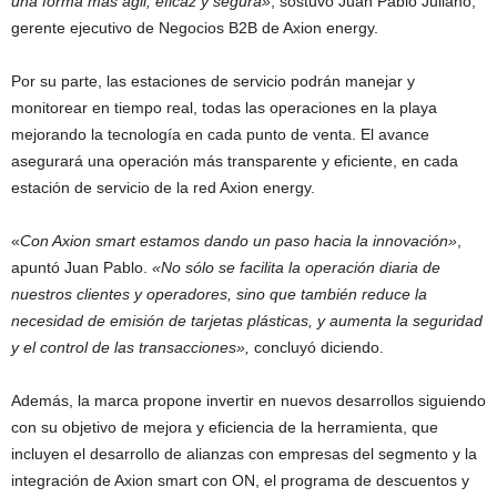
una forma más ágil, eficaz y segura»
, sostuvo Juan Pablo Juliano,
gerente ejecutivo de Negocios B2B de Axion energy.
Por su parte, las estaciones de servicio podrán manejar y
monitorear en tiempo real, todas las operaciones en la playa
mejorando la tecnología en cada punto de venta. El avance
asegurará una operación más transparente y eficiente, en cada
estación de servicio de la red Axion energy.
«
Con Axion smart estamos dando un paso hacia la innovación»
,
apuntó Juan Pablo.
«No sólo se facilita la operación diaria de
nuestros clientes y operadores, sino que también reduce la
necesidad de emisión de tarjetas plásticas, y aumenta la seguridad
y el control de las transacciones»,
concluyó diciendo.
Además, la marca propone invertir en nuevos desarrollos siguiendo
con su objetivo de mejora y eficiencia de la herramienta, que
incluyen el desarrollo de alianzas con empresas del segmento y la
integración de Axion smart con ON, el programa de descuentos y