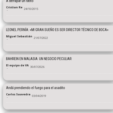
A derrapar un ratito
Cristian Re
24/10/2015
-
LEONEL PERNÍA: «MI GRAN SUEÑO ES SER DIRECTOR TÉCNICO DE BOCA»
Miguel Sebastián
21/07/2022
-
BAHREIN EN MALASIA: UN NEGOCIO PECULIAR
El equipo de VA
30/07/2026
-
Andá prendiendo el fuego para el asadito
Carlos Saavedra
03/04/2019
-