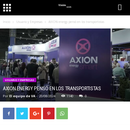
Inicio
Usuario y Empresas
AXION energy pensó en los transportistas
USUARIO Y EMPRESAS
AXION ENERGY PENSÓ EN LOS TRANSPORTISTAS
Por
El equipo de VA
-
20/08/2024
1140
0