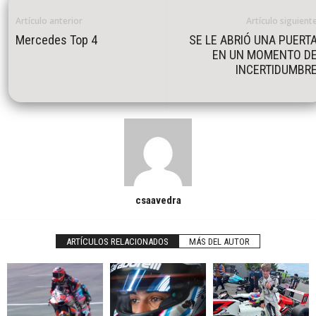
Artículo anterior
Artículo siguient
Mercedes Top 4
SE LE ABRIÓ UNA PUERT
EN UN MOMENTO D
INCERTIDUMBR
csaavedra
ARTÍCULOS RELACIONADOS
MÁS DEL AUTOR