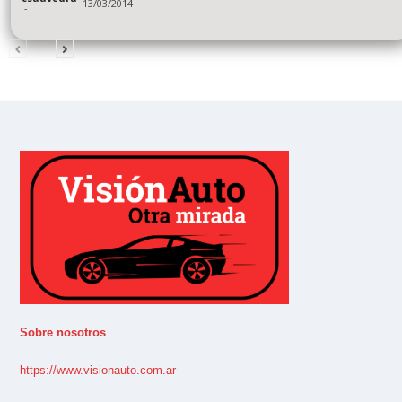
13/03/2014
-
Sobre nosotros
https://www.visionauto.com.ar