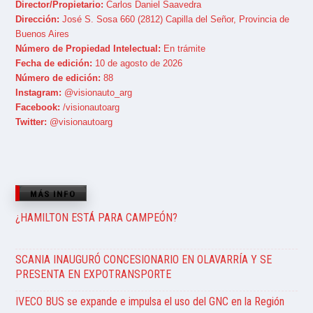
Director/Propietario:
Carlos Daniel Saavedra
Dirección:
José S. Sosa 660 (2812) Capilla del Señor, Provincia de
Buenos Aires
Número de Propiedad Intelectual:
En trámite
Fecha de edición:
10 de agosto de 2026
Número de edición:
88
Instagram:
@visionauto_arg
Facebook:
/visionautoarg
Twitter:
@visionautoarg
MÁS INFO
¿HAMILTON ESTÁ PARA CAMPEÓN?
SCANIA INAUGURÓ CONCESIONARIO EN OLAVARRÍA Y SE
PRESENTA EN EXPOTRANSPORTE
IVECO BUS se expande e impulsa el uso del GNC en la Región