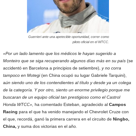
Guerrieri ante una apetecible oportunidad, correr como
piloto oficial en el WTCC.
«Por un lado lamento que los médicos le hayan sugerido a
Monteiro que se siga recuperando algunos días más en su país
(se
accidentó en Barcelona a principios de setiembre),
y no corra
tampoco en Motegi
(en China ocupó su lugar Gabriele Tarquini),
a
ún siendo uno de los contendientes al título y desde ya un colega
de la categoría. Y por otro, siento un enorme privilegio porque me
buscaran de un equipo oficial tan prestigioso como el Castrol
Honda WTCC»,
ha comentado Esteban, agradecido al
Campos
Racing
para el que ha venido manejando el Chevrolet Cruze con
el que, recordá, ganó la primera carrera en el circuito de
Ningbo,
China,
y suma dos victorias en el año.