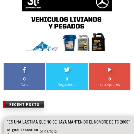
0
0
0
Fans
Seguidores
suscriptores
RECENT POSTS
"ES UNA LÁSTIMA QUE NO SE HAYA MANTENIDO EL NOMBRE DE TC 2000"
Miguel Sebastián
09/03/2012
-