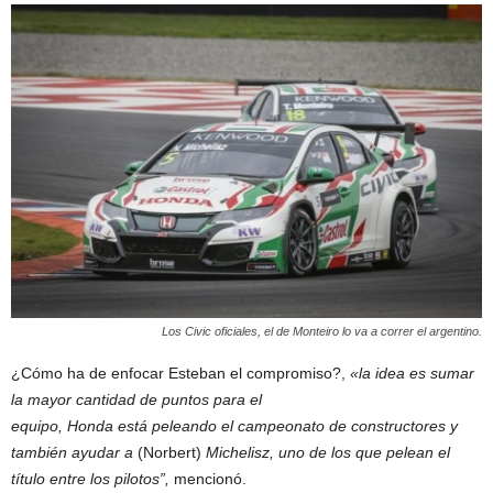
Los Civic oficiales, el de Monteiro lo va a correr el argentino.
¿Cómo ha de enfocar Esteban el compromiso?,
«la idea es sumar
la mayor cantidad de puntos para el
equipo, Honda está peleando el campeonato de constructores y
también ayudar a
(Norbert)
Michelisz, uno de los que pelean el
título entre los pilotos”,
mencionó.