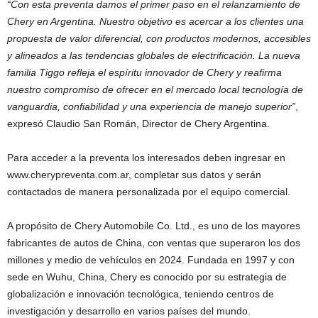
“Con esta preventa damos el primer paso en el relanzamiento de
Chery en Argentina. Nuestro objetivo es acercar a los clientes una
propuesta de valor diferencial, con productos modernos, accesibles
y alineados a las tendencias globales de electrificación. La nueva
familia Tiggo refleja el espíritu innovador de Chery y reafirma
nuestro compromiso de ofrecer en el mercado local tecnología de
vanguardia, confiabilidad y una experiencia de manejo superior”
,
expresó Claudio San Román, Director de Chery Argentina.
Para acceder a la preventa los interesados deben ingresar en
www.cherypreventa.com.ar, completar sus datos y serán
contactados de manera personalizada por el equipo comercial.
A propósito de Chery Automobile Co. Ltd., es uno de los mayores
fabricantes de autos de China, con ventas que superaron los dos
millones y medio de vehículos en 2024. Fundada en 1997 y con
sede en Wuhu, China, Chery es conocido por su estrategia de
globalización e innovación tecnológica, teniendo centros de
investigación y desarrollo en varios países del mundo.