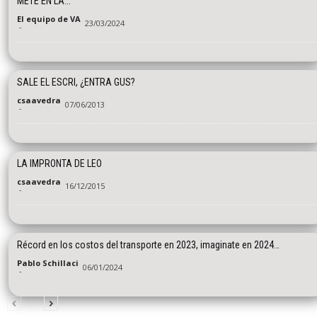
METE EN LA...
El equipo de VA
23/03/2024
-
SALE EL ESCRI, ¿ENTRA GUS?
csaavedra
07/06/2013
-
LA IMPRONTA DE LEO
csaavedra
16/12/2015
-
Récord en los costos del transporte en 2023, imaginate en 2024…
Pablo Schillaci
06/01/2024
-