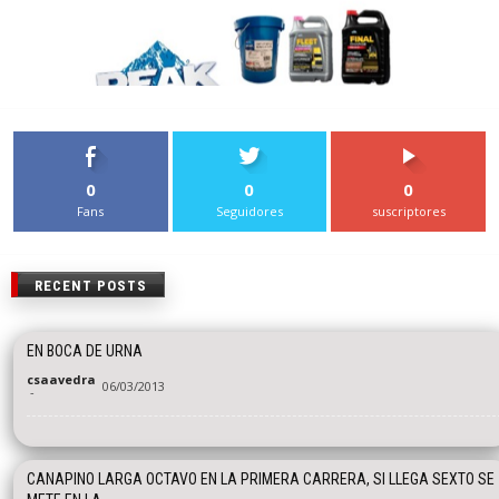
0
0
0
Fans
Seguidores
suscriptores
RECENT POSTS
EN BOCA DE URNA
csaavedra
06/03/2013
-
CANAPINO LARGA OCTAVO EN LA PRIMERA CARRERA, SI LLEGA SEXTO SE