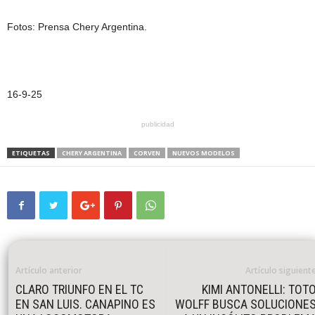
Fotos: Prensa Chery Argentina.
16-9-25
publicidad
ETIQUETAS
CHERY ARGENTINA
CORVEN
NUEVOS MODELOS
Artículo anterior
Artículo siguient
CLARO TRIUNFO EN EL TC
KIMI ANTONELLI: TOT
EN SAN LUIS. CANAPINO ES
WOLFF BUSCA SOLUCIONE