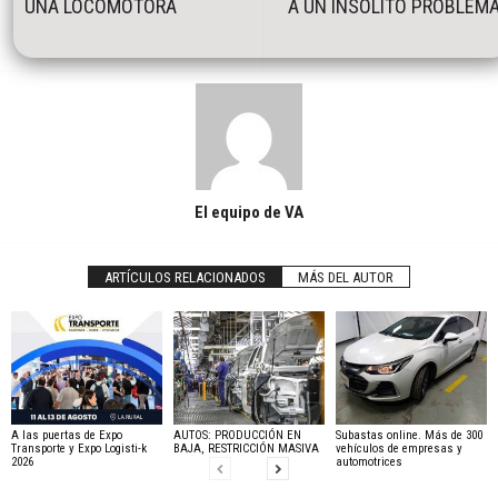
UNA LOCOMOTORA
A UN INSÓLITO PROBLEM
El equipo de VA
ARTÍCULOS RELACIONADOS
MÁS DEL AUTOR
A las puertas de Expo
AUTOS: PRODUCCIÓN EN
Subastas online. Más de 300
Transporte y Expo Logisti-k
BAJA, RESTRICCIÓN MASIVA
vehículos de empresas y
2026
automotrices