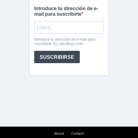
About
Contact