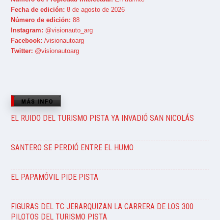
Fecha de edición:
8 de agosto de 2026
Número de edición:
88
Instagram:
@visionauto_arg
Facebook:
/visionautoarg
Twitter:
@visionautoarg
MÁS INFO
EL RUIDO DEL TURISMO PISTA YA INVADIÓ SAN NICOLÁS
SANTERO SE PERDIÓ ENTRE EL HUMO
EL PAPAMÓVIL PIDE PISTA
FIGURAS DEL TC JERARQUIZAN LA CARRERA DE LOS 300
PILOTOS DEL TURISMO PISTA