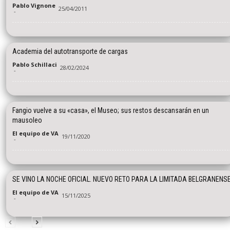
Pablo Vignone
25/04/2011
-
Academia del autotransporte de cargas
Pablo Schillaci
28/02/2024
-
Fangio vuelve a su «casa», el Museo; sus restos descansarán en un
mausoleo
El equipo de VA
19/11/2020
-
SE VINO LA NOCHE OFICIAL. NUEVO RETO PARA LA LIMITADA BELGRANENS
El equipo de VA
15/11/2025
-