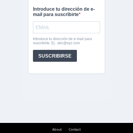
About
Contact