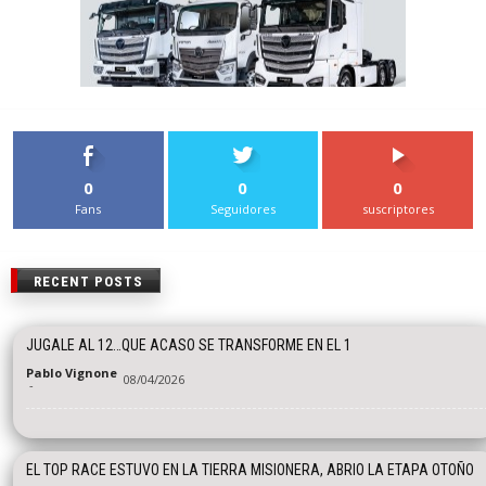
0
0
0
Fans
Seguidores
suscriptores
RECENT POSTS
JUGALE AL 12…QUE ACASO SE TRANSFORME EN EL 1
Pablo Vignone
08/04/2026
-
EL TOP RACE ESTUVO EN LA TIERRA MISIONERA, ABRIO LA ETAPA OTOÑO