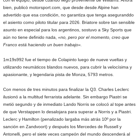
bien, publicò motorsport.com, que desde desde Alpine han
advertido que esa condición, no garantiza que tenga aseguranddo
el asiento como piloto titular para 2026. Briatore sobre tan sensible
asunto en especial para los argentinos, sostuvo a Sky Sports que
aún no tiene definido nada,
«no, pero por el momento, creo que
Franco está haciendo un buen trabajo».
1m19s992 fue el tiempo de Colapinto luego de nueve vueltas y
utilizando neumàticos blandos nuevos, para cubrir la velocísima y
apasionante, y legendaria pista de Monza, 5793 metros.
Con menos de tres minutos para finalizar la Q3. Charles Leclerc
ilusionó a la multitud ferrarista adelante. Sin embargo Piastri se
metió segundo y de inmediato Lando Norris se colocó al tope antes
de que Verstappen lo desalojara para superar a Norris y a Piastri.
Leclerc y Hamilton (penalizado largaba más atrás 10º por la
sanción en Zandvoort) y después los Mercedes de Russell y
Antonelli, pero el siete veces campeón del mundo descenderá al