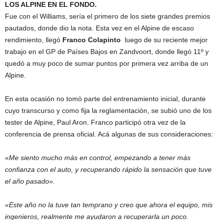
LOS ALPINE EN EL FONDO.
Fue con el Williams, sería el primero de los siete grandes premios
pautados, donde dio la nota. Esta vez en el Alpine de escaso
rendimiento, llegó
Franco Colapinto
luego de su reciente mejor
trabajo en el GP de Países Bajos en Zandvoort, donde llegó 11º y
quedó a muy poco de sumar puntos por primera vez arriba de un
Alpine.
En esta ocasión no tomò parte del entrenamiento inicial, durante
cuyo transcurso y como fija la reglamentación, se subió uno de los
tester de Alpine, Paul Aron. Franco participó otra vez de la
conferencia de prensa oficial. Acá algunas de sus consideraciones:
«
Me siento mucho más en control, empezando a tener más
confianza con el auto, y recuperando rápido la sensación que tuve
el año pasado».
«Este año no la tuve tan temprano y creo que ahora el equipo, mis
ingenieros, realmente me ayudaron a recuperarla un poco.