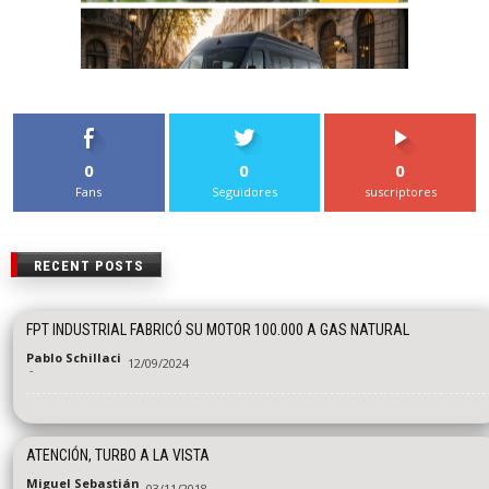
0
0
0
Fans
Seguidores
suscriptores
RECENT POSTS
FPT INDUSTRIAL FABRICÓ SU MOTOR 100.000 A GAS NATURAL
Pablo Schillaci
12/09/2024
-
ATENCIÓN, TURBO A LA VISTA
Miguel Sebastián
03/11/2018