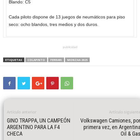
Blando: C5
Cada piloto dispone de 13 juegos de neumáticos para piso
seco: ocho blandos, tres medios y dos duros.
publicidad
ETIQUETAS
COLAPINTO
FERRARI
MONZAA 2025
Artículo anterior
Artículo siguient
GINO TRAPPA, UN CAMPEÓN
Volkswagen Camiones, po
ARGENTINO PARA LA F4
primera vez, en Argentin
CHECA
Oil & Ga