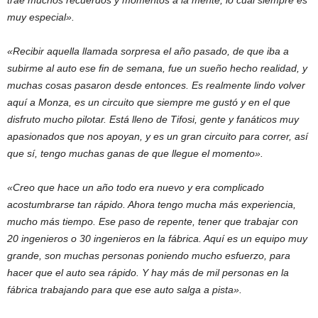
trae muchos recuerdos y momentos a la mente, lo cual siempre es
muy especial».
«Recibir aquella llamada sorpresa el año pasado, de que iba a
subirme al auto ese fin de semana, fue un sueño hecho realidad, y
muchas cosas pasaron desde entonces. Es realmente lindo volver
aquí a Monza, es un circuito que siempre me gustó y en el que
disfruto mucho pilotar. Está lleno de Tifosi, gente y fanáticos muy
apasionados que nos apoyan, y es un gran circuito para correr, así
que sí, tengo muchas ganas de que llegue el momento».
«Creo que hace un año todo era nuevo y era complicado
acostumbrarse tan rápido. Ahora tengo mucha más experiencia,
mucho más tiempo. Ese paso de repente, tener que trabajar con
20 ingenieros o 30 ingenieros en la fábrica. Aquí es un equipo muy
grande, son muchas personas poniendo mucho esfuerzo, para
hacer que el auto sea rápido. Y hay más de mil personas en la
fábrica trabajando para que ese auto salga a pista».