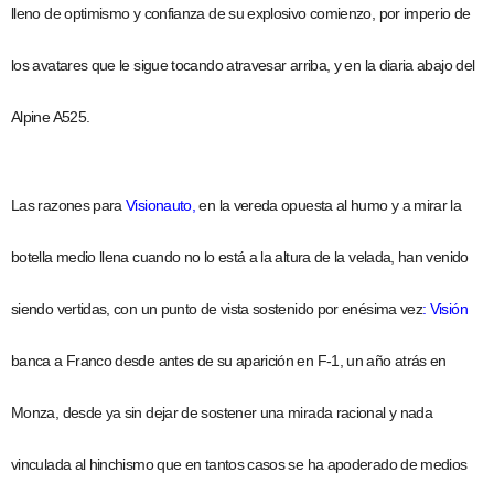
lleno de optimismo y confianza de su explosivo comienzo,
por imperio de
los avatares que le sigue tocando atravesar arriba, y en la diaria abajo del
Alpine A525.
Las razones para
Visionauto,
en la vereda opuesta al humo y a mirar la
botella medio llena cuando no lo está a la altura de la velada, han venido
siendo vertidas, con un punto de vista sostenido por enésima vez
: Visión
banca a Franco desde antes de su aparición en F-1, un año atrás en
Monza, desde ya sin dejar de sostener una mirada racional y nada
vinculada al hinchismo que en tantos casos se ha apoderado de medios