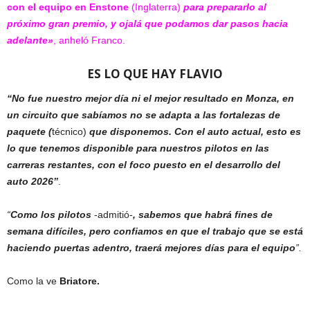
con el equipo en Enstone
(Inglaterra)
para prepararlo al
próximo gran premio, y ojalá que podamos dar pasos hacia
adelante»
, anheló Franco.
ES LO QUE HAY FLAVIO
“No fue nuestro mejor día ni el mejor resultado en Monza, en
un circuito que sabíamos no se adapta a las fortalezas de
paquete (
técnico)
que disponemos. Con el auto actual, esto es
lo que tenemos disponible para nuestros pilotos en las
carreras restantes, con el foco puesto en el desarrollo del
auto 2026”
.
“
Como los pilotos
-admitió-
, sabemos que habrá fines de
semana difíciles, pero confiamos en que el trabajo que se está
haciendo puertas adentro, traerá mejores días para el equipo
”.
Como la ve
Briatore.