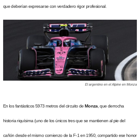
que deberían expresarse con verdadero rigor profesional.
El argentino en el Alpine en Monza
En los fantásticos 5973 metros del circuito de
Monza
, que derrocha
historia riquísima (uno de los únicos tres que se mantienen al pie del
cañón desde el mismo comienzo de la F-1 en 1950, compartido ese honor