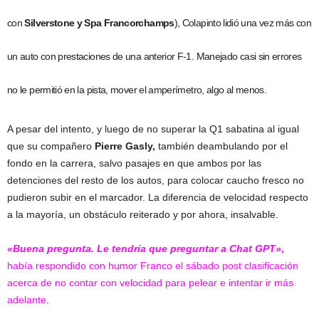
con
Silverstone y Spa Francorchamps
), Colapinto lidió una vez más con
un auto con prestaciones de una anterior F-1. Manejado casi sin errores
no le permitió en la pista, mover el amperímetro, algo al menos.
A pesar del intento, y luego de no superar la Q1 sabatina al igual
que su compañero
Pierre Gasly,
también deambulando por el
fondo en la carrera, salvo pasajes en que ambos por las
detenciones del resto de los autos, para colocar caucho fresco no
pudieron subir en el marcador. La diferencia de velocidad respecto
a la mayoría, un obstáculo reiterado y por ahora, insalvable.
«Buena pregunta. Le tendría que preguntar a Chat
GPT»
,
había respondido con humor Franco el sábado post clasificación
acerca de no contar con velocidad para pelear e intentar ir más
adelante
.