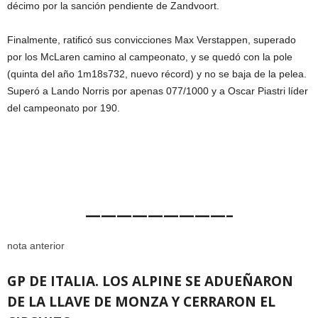
décimo por la sanción pendiente de Zandvoort.
Finalmente, ratificó sus convicciones Max Verstappen, superado
por los McLaren camino al campeonato, y se quedó con la pole
(quinta del año 1m18s732, nuevo récord) y no se baja de la pelea.
Superó a Lando Norris por apenas 077/1000 y a Oscar Piastri líder
del campeonato por 190.
—————————–
nota anterior
GP DE ITALIA. LOS ALPINE SE ADUEÑARON
DE LA LLAVE DE MONZA Y CERRARON EL