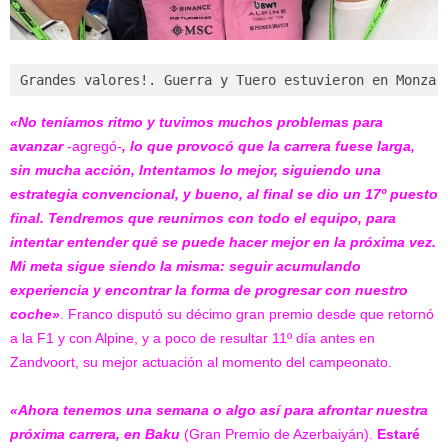
Grandes valores!. Guerra y Tuero estuvieron en Monza 
«No teníamos ritmo y tuvimos muchos problemas
para
avanzar
-agregó-
, lo que provocó que la carrera fuese larga,
sin mucha acción, Intentamos lo mejor, siguiendo
una
estrategia convencional, y bueno, al final se dio un 17º puesto
final. Tendremos que reunirnos con todo el equipo, para
intentar entender qué se puede hacer mejor en la próxima vez.
Mi meta sigue siendo la misma: seguir acumulando
experiencia y encontrar la forma de progresar con nuestro
coche»
. Franco disputó su décimo gran premio desde que retornó
a la F1 y con Alpine, y a poco de resultar 11º día antes en
Zandvoort, su mejor actuación al momento del campeonato.
«Ahora tenemos una semana o algo así para afrontar nuestra
próxima carrera, en Baku
(Gran Premio de Azerbaiyán).
Estaré