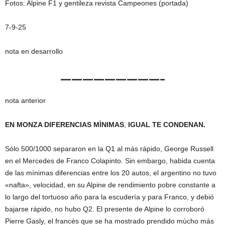
Fotos: Alpine F1 y gentileza revista Campeones (portada)
7-9-25
nota en desarrollo
—————————–
nota anterior
EN MONZA DIFERENCIAS MÌNIMAS
,
IGUAL TE CONDENAN.
Sólo 500/1000 separaron en la Q1 al más rápido, George Russell
en el Mercedes de Franco Colapinto. Sin embargo, habida cuenta
de las mínimas diferencias entre los 20 autos, el argentino no tuvo
«nafta», velocidad, en su Alpine de rendimiento pobre constante a
lo largo del tortuoso año para la escudería y para Franco, y debió
bajarse rápido, no hubo Q2. El presente de Alpine lo corroboró
Pierre Gasly, el francés que se ha mostrado prendido mùcho más