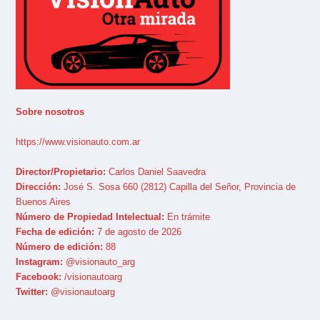
Sobre nosotros
https://www.visionauto.com.ar
Director/Propietario:
Carlos Daniel Saavedra
Dirección:
José S. Sosa 660 (2812) Capilla del Señor, Provincia de
Buenos Aires
Número de Propiedad Intelectual:
En trámite
Fecha de edición:
7 de agosto de 2026
Número de edición:
88
Instagram:
@visionauto_arg
Facebook:
/visionautoarg
Twitter:
@visionautoarg