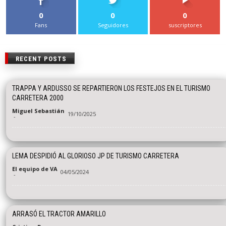
0
0
0
Fans
Seguidores
suscriptores
RECENT POSTS
TRAPPA Y ARDUSSO SE REPARTIERON LOS FESTEJOS EN EL TURISMO
CARRETERA 2000
Miguel Sebastián
19/10/2025
-
LEMA DESPIDIÓ AL GLORIOSO JP DE TURISMO CARRETERA
El equipo de VA
04/05/2024
-
ARRASÓ EL TRACTOR AMARILLO