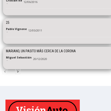
Cristian Re
12/06/2016
-
25
Pablo Vignone
12/05/2011
-
MARIANO, UN PASITO MÁS CERCA DE LA CORONA
Miguel Sebastián
20/12/2020
-