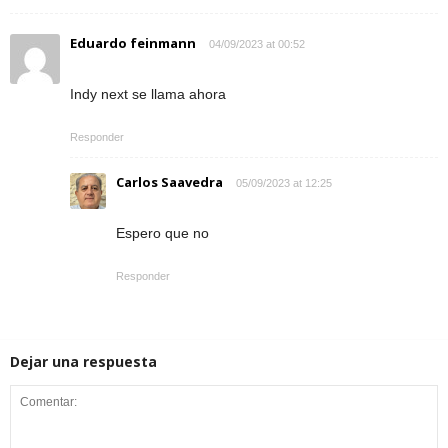
Eduardo feinmann
04/09/2023 at 00:52
Indy next se llama ahora
Responder
Carlos Saavedra
05/09/2023 at 12:25
Espero que no
Responder
Dejar una respuesta