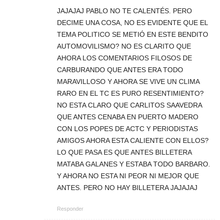
JAJAJAJ PABLO NO TE CALENTÉS. PERO
DECIME UNA COSA, NO ES EVIDENTE QUE EL
TEMA POLITICO SE METIÓ EN ESTE BENDITO
AUTOMOVILISMO? NO ES CLARITO QUE
AHORA LOS COMENTARIOS FILOSOS DE
CARBURANDO QUE ANTES ERA TODO
MARAVILLOSO Y AHORA SE VIVE UN CLIMA
RARO EN EL TC ES PURO RESENTIMIENTO?
NO ESTA CLARO QUE CARLITOS SAAVEDRA
QUE ANTES CENABA EN PUERTO MADERO
CON LOS POPES DE ACTC Y PERIODISTAS
AMIGOS AHORA ESTA CALIENTE CON ELLOS?
LO QUE PASA ES QUE ANTES BILLETERA
MATABA GALANES Y ESTABA TODO BARBARO.
Y AHORA NO ESTA NI PEOR NI MEJOR QUE
ANTES. PERO NO HAY BILLETERA JAJAJAJ
Responder