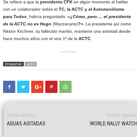
Se refiere a que la
presidenta CFK
en algún momento al hablar
con un colaborador sobre el
TC, la ACTC y el Automovilismo
para Todos
, habría preguntado:
«¿Cómo, pero…, el presidente
de la ACTC no es Hugo
(Mazzacane)
?».
La presidenta así como
Néstor Kirchner, su fallecido marido, mantiene una amistad desde
hace muchos años con el vice 1º de la
ACTC
.
publicidad
ETIQUETAS
ACTC
Artículo anterior
Artículo siguient
AGUAS AGITADAS
WORLD RALLY WATC