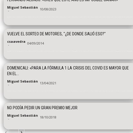
Miguel Sebastián
10/08/2023
-
VUELVE EL SORTEO DE MOTORES, "¿DE DONDE SALIÓ ESO?"
csaavedra
04/09/2014
-
DOMENICALI: «PARA LA FÓRMULA 1 LA CRISIS DEL COVID ES MAYOR QUE
EN EL...
Miguel Sebastián
13/04/2021
-
NO PODÍA PEDIR UN GRAN PREMIO MEJOR
Miguel Sebastián
18/10/2018
-