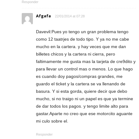
Responder
Afgafa
22/01/2014 at 07:28
Davevil:Pues yo tengo un gran problema tengo
como 12 taatrjes de todo tipo. Y ya no me cabe
mucho en la cartera. y hay veces que me dan
billetes chicos y la cartera ni cierra, pero
faltimamente me gusta mas la tarjeta de cre9dito y
para llevar un control mas o menos. Lo que hago
es cuando doy pagos/compras grandes, me
guardo el ticket y la cartera se va llenando de
basura. Y si esta gorda, quiere decir que debo
mucho, si no traigo ni un papel es que ya termine
de dar todos los pagos. y tengo limite alto para
gastar.Aparte no creo que ese motorcito aguante
mi culo sobre el.
Responder