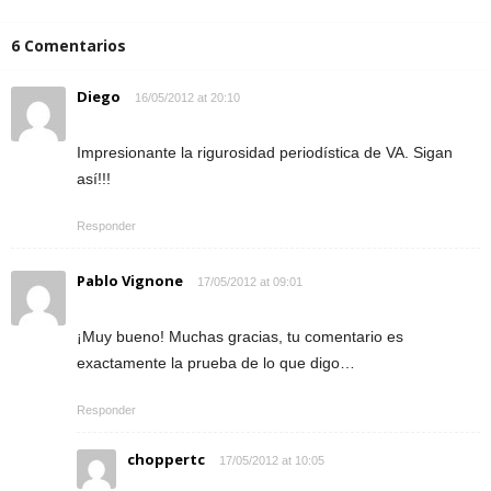
6 Comentarios
Diego
16/05/2012 at 20:10
Impresionante la rigurosidad periodística de VA. Sigan
así!!!
Responder
Pablo Vignone
17/05/2012 at 09:01
¡Muy bueno! Muchas gracias, tu comentario es
exactamente la prueba de lo que digo…
Responder
choppertc
17/05/2012 at 10:05