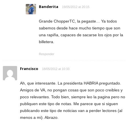
Banderita
19/05/2012 at 20:15
Grande ChopperTC, la pegaste… Ya todos
sabemos desde hace mucho tiempo que son
una rapiña, capaces de sacarse los ojos por la
billetera.
Responder
Francisco
18/05/2012 at 10:33
Ah, que interesante. La presidenta HABRIA preguntado.
Amigos de VA, no pongan cosas que son poco creibles y
poco relevantes. Todo bien, siempre leo la pagina pero no
publiquen este tipo de notas. Me parece que si siguen
publicando este tipo de noticias van a perder lectores (al
menos a mi). Abrazo.