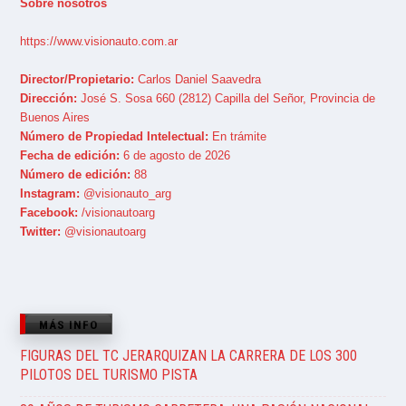
Sobre nosotros
https://www.visionauto.com.ar
Director/Propietario:
Carlos Daniel Saavedra
Dirección:
José S. Sosa 660 (2812) Capilla del Señor, Provincia de
Buenos Aires
Número de Propiedad Intelectual:
En trámite
Fecha de edición:
6 de agosto de 2026
Número de edición:
88
Instagram:
@visionauto_arg
Facebook:
/visionautoarg
Twitter:
@visionautoarg
MÁS INFO
FIGURAS DEL TC JERARQUIZAN LA CARRERA DE LOS 300
PILOTOS DEL TURISMO PISTA