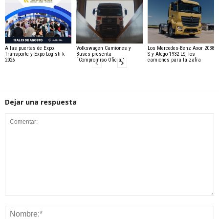
A las puertas de Expo
Volkswagen Camiones y
Los Mercedes-Benz Axor 2038
Transporte y Expo Logisti-k
Buses presenta
S y Atego 1932 LS, los
2026
“Compromiso Oficial”
camiones para la zafra
Dejar una respuesta