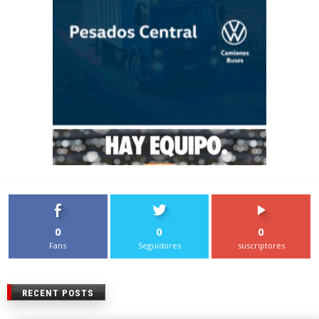
0
0
0
Fans
Seguidores
suscriptores
RECENT POSTS