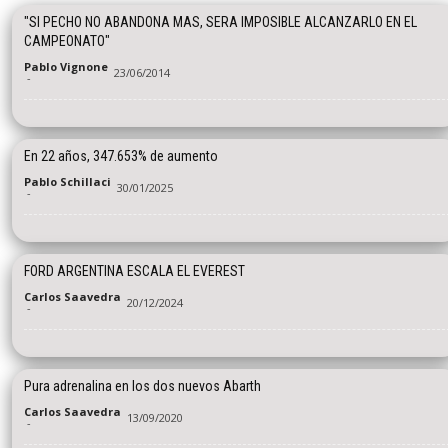
"SI PECHO NO ABANDONA MAS, SERA IMPOSIBLE ALCANZARLO EN EL
CAMPEONATO"
Pablo Vignone
23/06/2014
-
En 22 años, 347.653% de aumento
Pablo Schillaci
30/01/2025
-
FORD ARGENTINA ESCALA EL EVEREST
Carlos Saavedra
20/12/2024
-
Pura adrenalina en los dos nuevos Abarth
Carlos Saavedra
13/09/2020
-