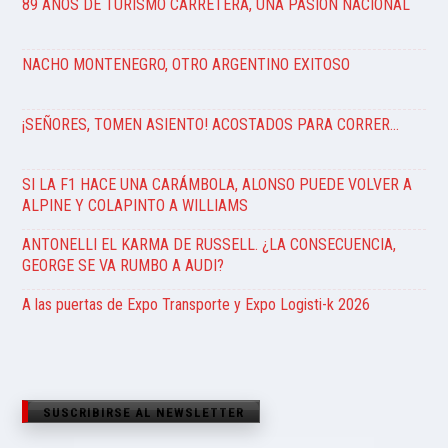
89 AÑOS DE TURISMO CARRETERA, UNA PASIÓN NACIONAL
NACHO MONTENEGRO, OTRO ARGENTINO EXITOSO
¡SEÑORES, TOMEN ASIENTO! ACOSTADOS PARA CORRER…
SI LA F1 HACE UNA CARÁMBOLA, ALONSO PUEDE VOLVER A
ALPINE Y COLAPINTO A WILLIAMS
ANTONELLI EL KARMA DE RUSSELL. ¿LA CONSECUENCIA,
GEORGE SE VA RUMBO A AUDI?
A las puertas de Expo Transporte y Expo Logisti-k 2026
SUSCRIBIRSE AL NEWSLETTER