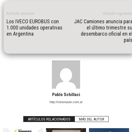
Artículo anterior
Artículo siguient
Los IVECO EUROBUS con
JAC Camiones anuncia par
1.000 unidades operativas
el último trimestre s
en Argentina
desembarco oficial en e
paí
Pablo Schillaci
http://visionauto.com.ar
ARTÍCULOS RELACIONADOS
MÁS DEL AUTOR