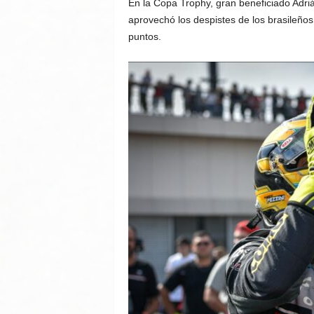
En la Copa Trophy, gran beneficiado Adri
aprovechó los despistes de los brasileño
puntos.