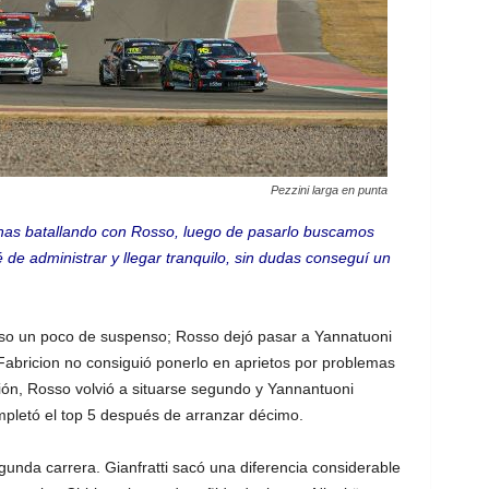
Pezzini larga en punta
as batallando con Rosso, luego de pasarlo buscamos
té de administrar y llegar tranquilo, sin dudas conseguí un
puso un poco de suspenso; Rosso dejó pasar a Yannatuoni
Fabricion no consiguió ponerlo en aprietos por problemas
ación, Rosso volvió a situarse segundo y Yannantuoni
mpletó el top 5 después de arranzar décimo.
unda carrera. Gianfratti sacó una diferencia considerable