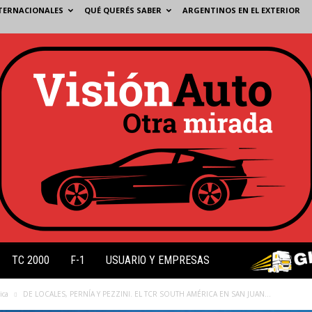
TERNACIONALES
QUÉ QUERÉS SABER
ARGENTINOS EN EL EXTERIOR
TC 2000
F-1
USUARIO Y EMPRESAS
ica
DE LOCALES, PERNÍA Y PEZZINI. EL TCR SOUTH AMÉRICA EN SAN JUAN...