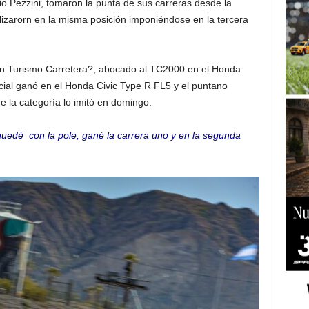
cio Pezzini, tomaron la punta de sus carreras desde la
alizarorn en la misma posición imponiéndose en la tercera
en Turismo Carretera?, abocado al TC2000 en el Honda
cial ganó en el Honda Civic Type R FL5 y el puntano
 la categoría lo imitó en domingo.
uedé con la pole, gané la carrera uno y en la segunda