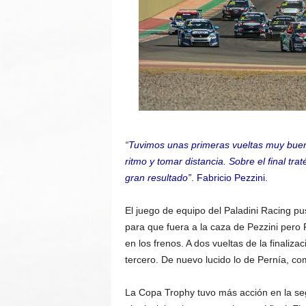
“
Tuvimos unas primeras vueltas muy buen
ritmo y tomar distancia. Sobre el final tra
gran resultado”
. Fabricio Pezzini.
El juego de equipo del Paladini Racing 
para que fuera a la caza de Pezzini pero 
en los frenos. A dos vueltas de la finaliz
tercero. De nuevo lucido lo de Pernía, co
La Copa Trophy tuvo más acción en la seg