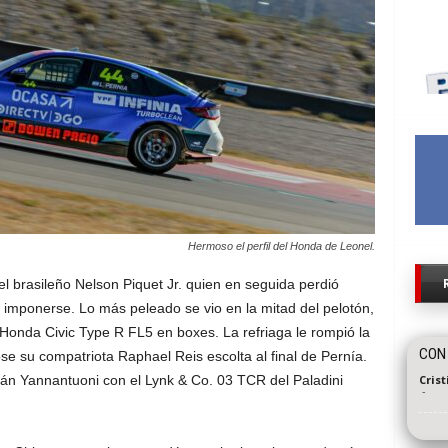
Hermoso el perfil del Honda de Leonel.
l brasileño Nelson Piquet Jr. quien en seguida perdió
 imponerse. Lo más peleado se vio en la mitad del pelotón,
l Honda Civic Type R FL5 en boxes. La refriaga le rompió la
CON 
se su compatriota Raphael Reis escolta al final de Pernía.
ián Yannantuoni con el Lynk & Co. 03 TCR del Paladini
Cris
-