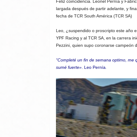
Feliz coincidencia. Leonel Pernía y Fabri
largada después de partir adelante, y fin
fecha de TCR South América (TCR SA)
Leo, ¿suspendido o proscripto este año 
YPF Racing y al TCR SA, en la carrera ini
Pezzini, quien supo coronarse campeón de
“Completé un fin de semana optimo, me q
sumé fuerte»
. Leo Pernía
.