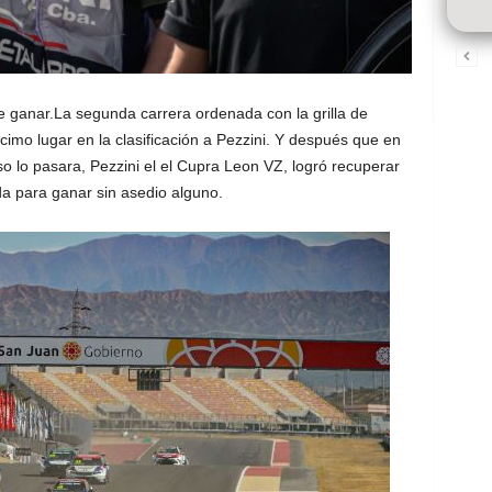
de ganar.La segunda carrera ordenada con la grilla de
écimo lugar en la clasificación a Pezzini. Y después que en
o lo pasara, Pezzini el el Cupra Leon VZ, logró recuperar
da para ganar sin asedio alguno.