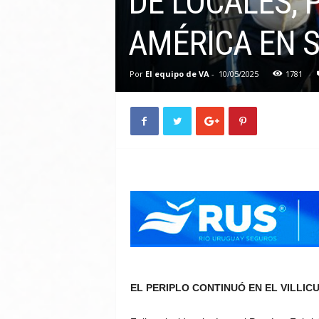
DE LOCALES, 
AMÉRICA EN 
Por
El equipo de VA
-
10/05/2025
1781
EL PERIPLO CONTINUÓ EN EL VILLIC