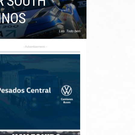
CR SOUTH
INOS
Leo. Todo bien
- Advertisement -