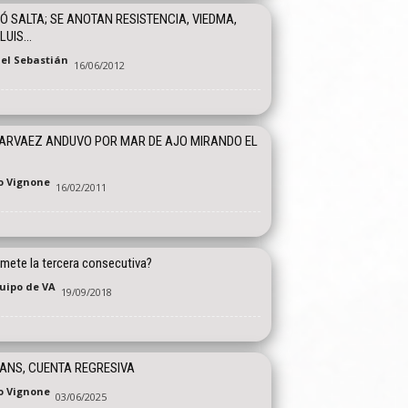
Ó SALTA; SE ANOTAN RESISTENCIA, VIEDMA,
LUIS…
el Sebastián
16/06/2012
ARVAEZ ANDUVO POR MAR DE AJO MIRANDO EL
o Vignone
16/02/2011
 mete la tercera consecutiva?
quipo de VA
19/09/2018
ANS, CUENTA REGRESIVA
o Vignone
03/06/2025