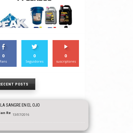
0
0
0
Fans
Seguidores
suscriptores
RECENT POSTS
LA SANGRE EN EL OJO
tian Re
13/07/2016