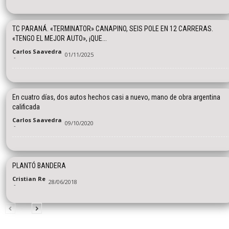
TC PARANÁ. «TERMINATOR» CANAPINO, SEIS POLE EN 12 CARRERAS.
«TENGO EL MEJOR AUTO», ¡QUE...
Carlos Saavedra
01/11/2025
-
En cuatro días, dos autos hechos casi a nuevo, mano de obra argentina
calificada
Carlos Saavedra
09/10/2020
-
PLANTÓ BANDERA
Cristian Re
28/06/2018
-