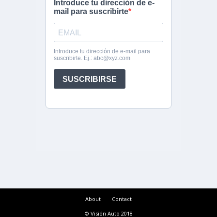
About
Contact
© Visión Auto 2018