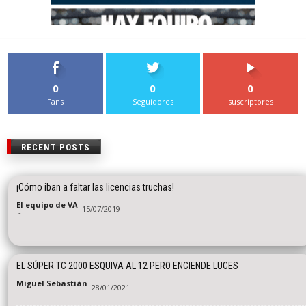
0
0
0
Fans
Seguidores
suscriptores
RECENT POSTS
¡Cómo iban a faltar las licencias truchas!
El equipo de VA
15/07/2019
-
EL SÚPER TC 2000 ESQUIVA AL 12 PERO ENCIENDE LUCES
Miguel Sebastián
28/01/2021
-