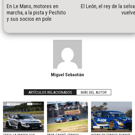
En Le Mans, motores en
El León, el rey de la selva
marcha, a la pista y Pechito
vuelv
y sus socios en pole
Miguel Sebastián
ARTÍCULOS RELACIONADOS
MÁS DEL AUTOR