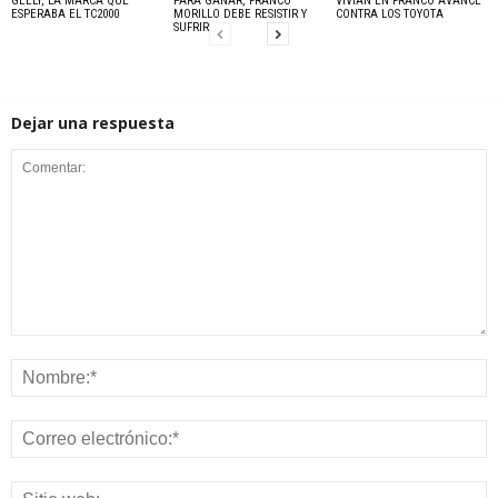
GEELY, LA MARCA QUE
PARA GANAR, FRANCO
VIVIAN EN FRANCO AVANCE
ESPERABA EL TC2000
MORILLO DEBE RESISTIR Y
CONTRA LOS TOYOTA
SUFRIR
Dejar una respuesta