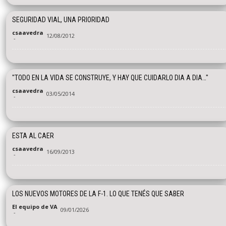
SEGURIDAD VIAL, UNA PRIORIDAD
csaavedra
12/08/2012
-
"TODO EN LA VIDA SE CONSTRUYE, Y HAY QUE CUIDARLO DIA A DIA…"
csaavedra
03/05/2014
-
ESTA AL CAER
csaavedra
16/09/2013
-
LOS NUEVOS MOTORES DE LA F-1. LO QUE TENÉS QUE SABER
El equipo de VA
09/01/2026
-