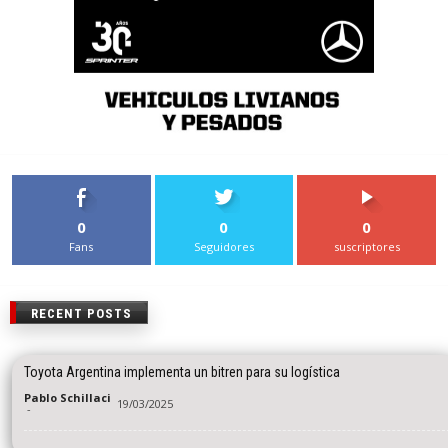
0
0
0
Fans
Seguidores
suscriptores
RECENT POSTS
Toyota Argentina implementa un bitren para su logística
Pablo Schillaci
19/03/2025
-