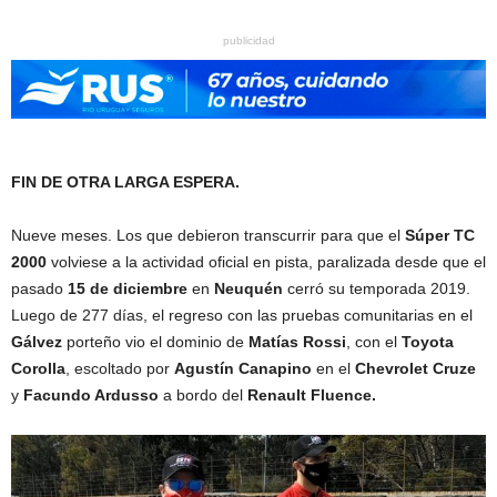
publicidad
FIN DE OTRA LARGA ESPERA.
Nueve meses. Los que debieron transcurrir para que el
Súper TC
2000
volviese a la actividad oficial en pista, paralizada desde que el
pasado
15 de diciembre
en
Neuquén
cerró su temporada 2019.
Luego de 277 días, el regreso con las pruebas comunitarias en el
Gálvez
porteño vio el dominio de
Matías Rossi
, con el
Toyota
Corolla
, escoltado por
Agustín Canapino
en el
Chevrolet Cruze
y
Facundo Ardusso
a bordo del
Renault Fluence.