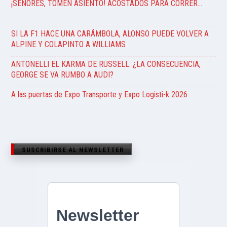
¡SEÑORES, TOMEN ASIENTO! ACOSTADOS PARA CORRER…
SI LA F1 HACE UNA CARÁMBOLA, ALONSO PUEDE VOLVER A
ALPINE Y COLAPINTO A WILLIAMS
ANTONELLI EL KARMA DE RUSSELL. ¿LA CONSECUENCIA,
GEORGE SE VA RUMBO A AUDI?
A las puertas de Expo Transporte y Expo Logisti-k 2026
SUSCRIBIRSE AL NEWSLETTER