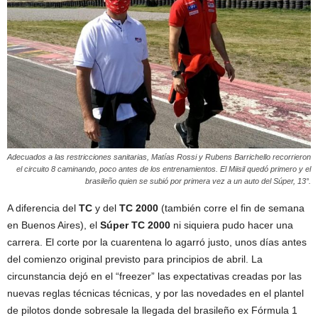
Adecuados a las restricciones sanitarias, Matías Rossi y Rubens Barrichello recorrieron
el circuito 8 caminando, poco antes de los entrenamientos. El Miisil quedó primero y el
brasileño quien se subió por primera vez a un auto del Súper, 13°.
A diferencia del
TC
y del
TC 2000
(también corre el fin de semana
en Buenos Aires), el
Súper TC 2000
ni siquiera pudo hacer una
carrera. El corte por la cuarentena lo agarró justo, unos días antes
del comienzo original previsto para principios de abril. La
circunstancia dejó en el “freezer” las expectativas creadas por las
nuevas reglas técnicas técnicas, y por las novedades en el plantel
de pilotos donde sobresale la llegada del brasileño ex Fórmula 1