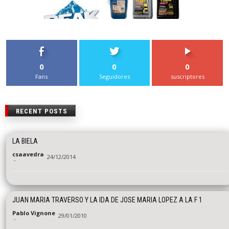
0
0
0
Fans
Seguidores
suscriptores
RECENT POSTS
LA BIELA
csaavedra
24/12/2014
-
JUAN MARIA TRAVERSO Y LA IDA DE JOSE MARIA LOPEZ A LA F 1
Pablo Vignone
29/01/2010
-