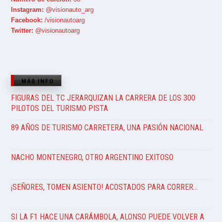
Instagram:
@visionauto_arg
Facebook:
/visionautoarg
Twitter:
@visionautoarg
MÁS INFO
FIGURAS DEL TC JERARQUIZAN LA CARRERA DE LOS 300
PILOTOS DEL TURISMO PISTA
89 AÑOS DE TURISMO CARRETERA, UNA PASIÓN NACIONAL
NACHO MONTENEGRO, OTRO ARGENTINO EXITOSO
¡SEÑORES, TOMEN ASIENTO! ACOSTADOS PARA CORRER…
SI LA F1 HACE UNA CARÁMBOLA, ALONSO PUEDE VOLVER A