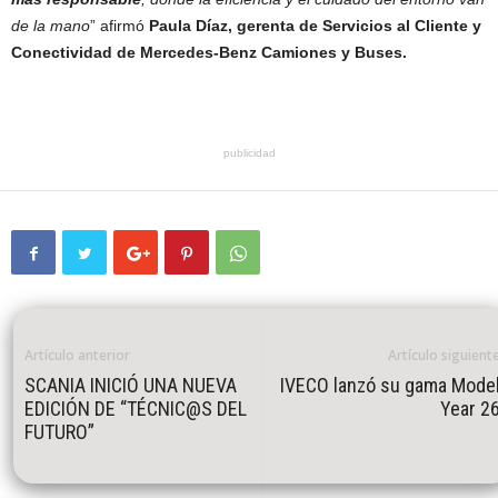
de la mano
” afirmó
Paula Díaz, gerenta de Servicios al Cliente y
Conectividad de Mercedes-Benz Camiones y Buses.
publicidad
Artículo anterior
Artículo siguient
SCANIA INICIÓ UNA NUEVA
IVECO lanzó su gama Mode
EDICIÓN DE “TÉCNIC@S DEL
Year 2
FUTURO”