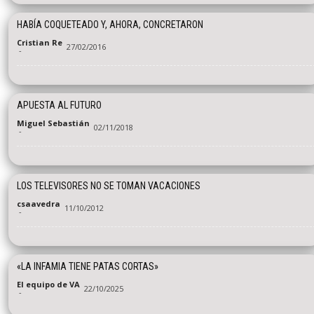
HABÍA COQUETEADO Y, AHORA, CONCRETARON
Cristian Re
27/02/2016
-
APUESTA AL FUTURO
Miguel Sebastián
02/11/2018
-
LOS TELEVISORES NO SE TOMAN VACACIONES
csaavedra
11/10/2012
-
«LA INFAMIA TIENE PATAS CORTAS»
El equipo de VA
22/10/2025
-