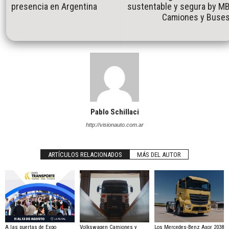
presencia en Argentina
sustentable y segura by M
Camiones y Buse
Pablo Schillaci
http://visionauto.com.ar
ARTÍCULOS RELACIONADOS
MÁS DEL AUTOR
A las puertas de Expo
Volkswagen Camiones y
Los Mercedes-Benz Axor 2038