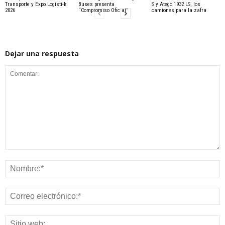
Transporte y Expo Logisti-k
Buses presenta
S y Atego 1932 LS, los
2026
“Compromiso Oficial”
camiones para la zafra
Dejar una respuesta