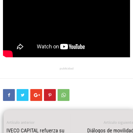
publicidad
Artículo anterior
Artículo siguient
IVECO CAPITAL refuerza su
Diálogos de movilida