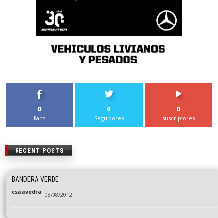
0
0
0
Fans
Seguidores
suscriptores
RECENT POSTS
BANDERA VERDE
csaavedra
08/08/2012
-