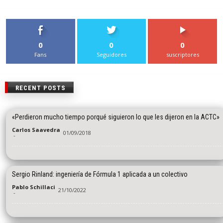
0
0
0
Fans
Seguidores
suscriptores
RECENT POSTS
«Perdieron mucho tiempo porqué siguieron lo que les dijeron en la ACTC»
Carlos Saavedra
01/09/2018
-
Sergio Rinland: ingeniería de Fórmula 1 aplicada a un colectivo
Pablo Schillaci
21/10/2022
-