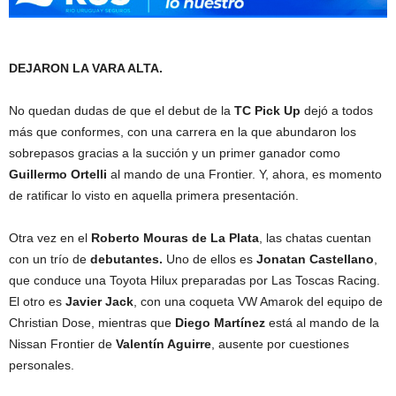
DEJARON LA VARA ALTA.
No quedan dudas de que el debut de la
TC Pick Up
dejó a todos
más que conformes, con una carrera en la que abundaron los
sobrepasos gracias a la succión y un primer ganador como
Guillermo Ortelli
al mando de una Frontier. Y, ahora, es momento
de ratificar lo visto en aquella primera presentación.
Otra vez en el
Roberto Mouras de La Plata
, las chatas cuentan
con un trío de
debutantes.
Uno de ellos es
Jonatan Castellano
,
que conduce una Toyota Hilux preparadas por Las Toscas Racing.
El otro es
Javier Jack
, con una coqueta VW Amarok del equipo de
Christian Dose, mientras que
Diego Martínez
está al mando de la
Nissan Frontier de
Valentín Aguirre
, ausente por cuestiones
personales.