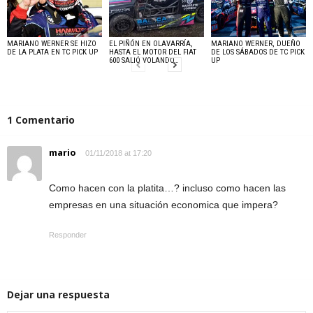
MARIANO WERNER SE HIZO
EL PIÑÓN EN OLAVARRÍA,
MARIANO WERNER, DUEÑO
DE LA PLATA EN TC PICK UP
HASTA EL MOTOR DEL FIAT
DE LOS SÁBADOS DE TC PICK
600 SALIÓ VOLANDO…
UP
1 Comentario
mario
01/11/2018 at 17:20
Como hacen con la platita…? incluso como hacen las
empresas en una situación economica que impera?
Responder
Dejar una respuesta