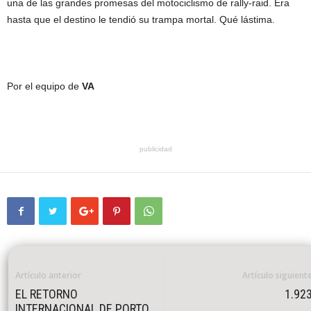
una de las grandes promesas del motociclismo de rally-raid. Era
hasta que el destino le tendió su trampa mortal. Qué lástima.
Por el equipo de
VA
publicidad
Artículo anterior
Artículo siguient
EL RETORNO
1.92
INTERNACIONAL DE PORTO