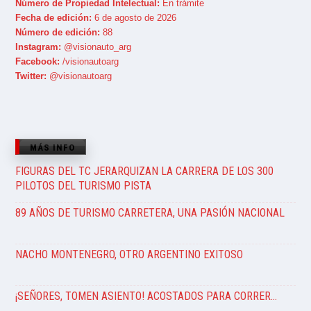
Número de Propiedad Intelectual:
En trámite
Fecha de edición:
6 de agosto de 2026
Número de edición:
88
Instagram:
@visionauto_arg
Facebook:
/visionautoarg
Twitter:
@visionautoarg
MÁS INFO
FIGURAS DEL TC JERARQUIZAN LA CARRERA DE LOS 300
PILOTOS DEL TURISMO PISTA
89 AÑOS DE TURISMO CARRETERA, UNA PASIÓN NACIONAL
NACHO MONTENEGRO, OTRO ARGENTINO EXITOSO
¡SEÑORES, TOMEN ASIENTO! ACOSTADOS PARA CORRER…