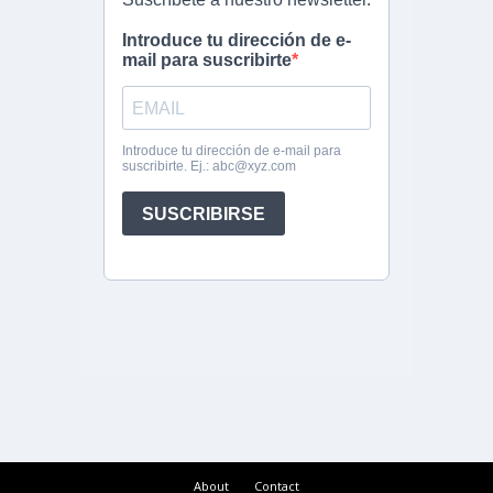
About
Contact