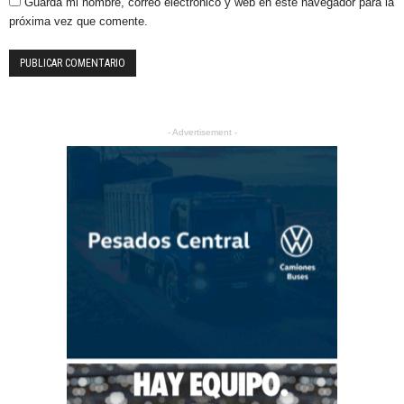
Guarda mi nombre, correo electrónico y web en este navegador para la
próxima vez que comente.
- Advertisement -