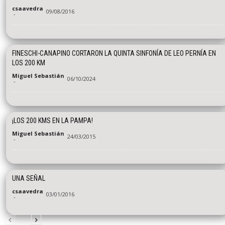
csaavedra
09/08/2016
-
FINESCHI-CANAPINO CORTARON LA QUINTA SINFONÍA DE LEO PERNÍA EN
LOS 200 KM
Miguel Sebastián
06/10/2024
-
¡LOS 200 KMS EN LA PAMPA!
Miguel Sebastián
24/03/2015
-
UNA SEÑAL
csaavedra
03/01/2016
-