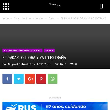
Inicio
Categorias Internacionales
Dakar
EL DAKAR LO LLORA Y YA LO EXTRAÑA
CATEGORIAS INTERNACIONALES
DAKAR
EL DAKAR LO LLORA Y YA LO EXTRAÑA
Por
Miguel Sebastián
-
17/11/2013
1657
0
publicidad