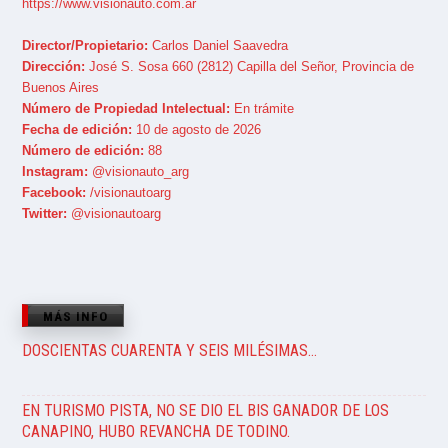
https://www.visionauto.com.ar
Director/Propietario:
Carlos Daniel Saavedra
Dirección:
José S. Sosa 660 (2812) Capilla del Señor, Provincia de
Buenos Aires
Número de Propiedad Intelectual:
En trámite
Fecha de edición:
10 de agosto de 2026
Número de edición:
88
Instagram:
@visionauto_arg
Facebook:
/visionautoarg
Twitter:
@visionautoarg
MÁS INFO
DOSCIENTAS CUARENTA Y SEIS MILÉSIMAS…
EN TURISMO PISTA, NO SE DIO EL BIS GANADOR DE LOS
CANAPINO, HUBO REVANCHA DE TODINO.