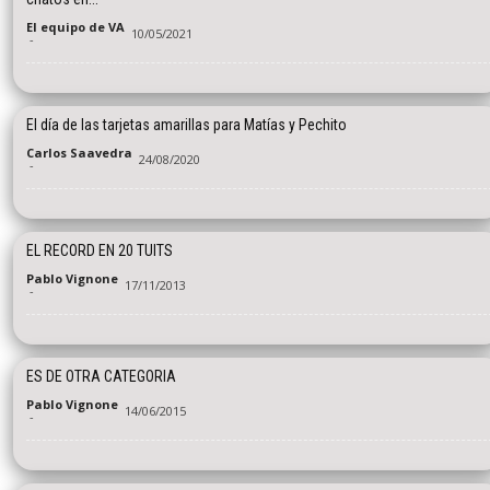
El equipo de VA
10/05/2021
-
El día de las tarjetas amarillas para Matías y Pechito
Carlos Saavedra
24/08/2020
-
EL RECORD EN 20 TUITS
Pablo Vignone
17/11/2013
-
ES DE OTRA CATEGORIA
Pablo Vignone
14/06/2015
-