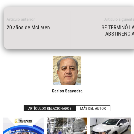
Artículo anterior
Artículo siguient
20 años de McLaren
SE TERMINÓ L
ABSTINENCI
Carlos Saavedra
ARTÍCULOS RELACIONADOS
MÁS DEL AUTOR