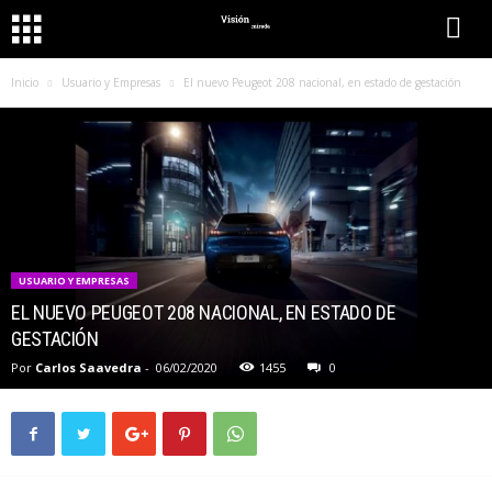
Inicio
Usuario y Empresas
El nuevo Peugeot 208 nacional, en estado de gestación
USUARIO Y EMPRESAS
EL NUEVO PEUGEOT 208 NACIONAL, EN ESTADO DE
GESTACIÓN
Por
Carlos Saavedra
-
06/02/2020
1455
0