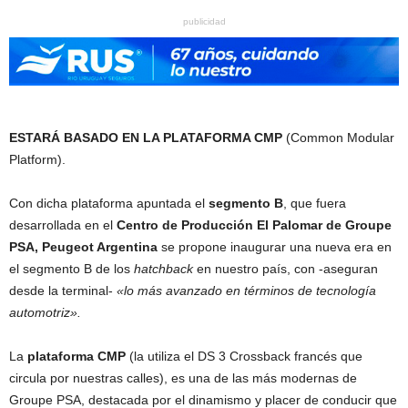
publicidad
ESTARÁ BASADO EN LA PLATAFORMA CMP
(Common Modular
Platform).
Con dicha plataforma apuntada el
segmento B
, que fuera
desarrollada en el
Centro de Producción El Palomar de Groupe
PSA, Peugeot Argentina
se propone inaugurar una nueva era en
el segmento B de los
hatchback
en nuestro país, con -aseguran
desde la terminal-
«lo más avanzado en términos de tecnología
automotriz».
La
plataforma CMP
(la utiliza el DS 3 Crossback francés que
circula por nuestras calles), es una de las más modernas de
Groupe PSA, destacada por el dinamismo y placer de conducir que