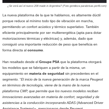
¿Se verá así el nuevo 208 made in Argentina? (Foto gentileza parabrisas.perfil.com)
La nueva plataforma de la que te hablamos, es altamente dúctil
porque reduce al mínimo todo tipo de vibración en marcha,
permitiendo un confort acústico y térmico superlativo. También
eficiente principalmente por ser multienergética (apta para dotar
motorizaciones térmicas y eléctricas) y, además, dado que
consiguió una importante reducción de peso que beneficia en
forma directa al
consumo
.
Han resaltado desde el
Groupe PSA
que la plataforma otorgará
los modelos que se fabriquen a partir de la misma, un
equipamiento en
materia de seguridad
sin precedentes en el
segmento. “
El inicio de la nueva generación de la marca Peugeot
en términos de tecnología, viene de la mano de la nueva
plataforma CMP, que permite que los nuevos modelos reciban
innovaciones avanzadas en materia de confort, seguridad y de
asistencias a la conducción incorporando ADAS
(Advanced Driver
Assistance Systems)», mencionaron desde Peugeot.