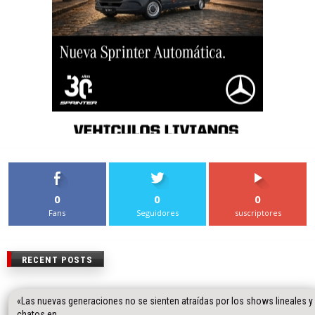
0
0
0
Fans
Seguidores
suscriptores
RECENT POSTS
«Las nuevas generaciones no se sienten atraídas por los shows lineales y
chatos en...