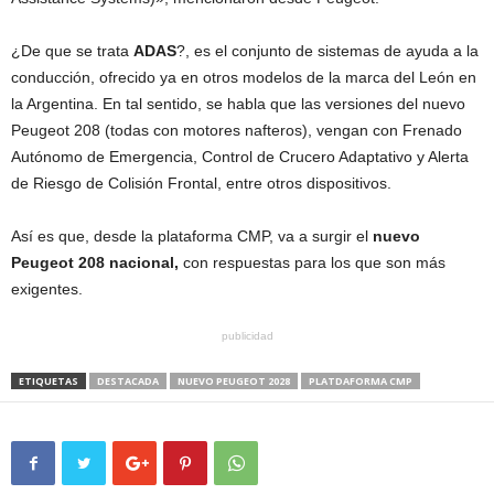
¿De que se trata
ADAS
?, es el conjunto de sistemas de ayuda a la
conducción, ofrecido ya en otros modelos de la marca del León en
la Argentina. En tal sentido, se habla que las versiones del nuevo
Peugeot 208 (todas con motores nafteros), vengan con Frenado
Autónomo de Emergencia, Control de Crucero Adaptativo y Alerta
de Riesgo de Colisión Frontal, entre otros dispositivos.
Así es que, desde la plataforma CMP, va a surgir el
nuevo
Peugeot 208 nacional,
con respuestas para los que son más
exigentes.
publicidad
ETIQUETAS
DESTACADA
NUEVO PEUGEOT 2028
PLATDAFORMA CMP