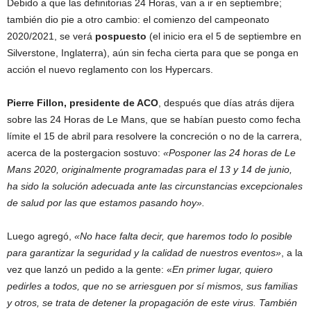
Debido a que las definitorias 24 Horas, van a ir en septiembre;
también dio pie a otro cambio: el comienzo del campeonato
2020/2021, se verá
pospuesto
(el inicio era el 5 de septiembre en
Silverstone, Inglaterra), aún sin fecha cierta para que se ponga en
acción el nuevo reglamento con los Hypercars.
Pierre Fillon, presidente de ACO
, después que días atrás dijera
sobre las 24 Horas de Le Mans, que se habían puesto como fecha
límite el 15 de abril para resolvere la concreción o no de la carrera,
acerca de la postergacion sostuvo:
«Posponer las 24 horas de Le
Mans 2020, originalmente programadas para el 13 y 14 de junio,
ha sido la solución adecuada ante las circunstancias excepcionales
de salud por las que estamos pasando hoy».
Luego agregó,
«No hace falta decir, que haremos todo lo posible
para garantizar la seguridad y la calidad de nuestros eventos»
, a la
vez que lanzó un pedido a la gente: «
En primer lugar, quiero
pedirles a todos, que no se arriesguen por sí mismos, sus familias
y otros, se trata de detener la propagación de este virus. También