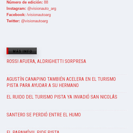
Número de edición:
88
Instagram:
@visionauto_arg
Facebook:
/visionautoarg
Twitter:
@visionautoarg
MÁS INFO
ROSSI AFUERA, ALDRIGHETTI SORPRESA
AGUSTÍN CANAPINO TAMBIÉN ACELERA EN EL TURISMO
PISTA PARA AYUDAR A SU HERMANO
EL RUIDO DEL TURISMO PISTA YA INVADIÓ SAN NICOLÁS
SANTERO SE PERDIÓ ENTRE EL HUMO
EL PAPAMÓVIL PIDE PISTA