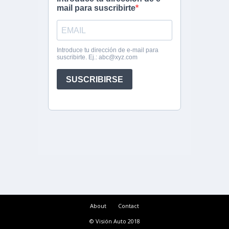
About
Contact
© Visión Auto 2018