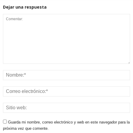
Dejar una respuesta
Guarda mi nombre, correo electrónico y web en este navegador para la
próxima vez que comente.