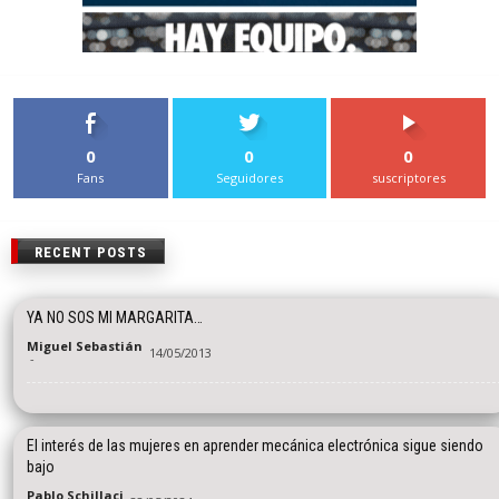
0
0
0
Fans
Seguidores
suscriptores
RECENT POSTS
YA NO SOS MI MARGARITA…
Miguel Sebastián
14/05/2013
-
El interés de las mujeres en aprender mecánica electrónica sigue siendo
bajo
Pablo Schillaci