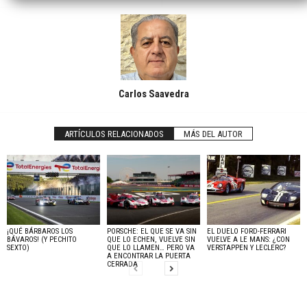
Carlos Saavedra
ARTÍCULOS RELACIONADOS
MÁS DEL AUTOR
¡QUÉ BÁRBAROS LOS
PORSCHE: EL QUE SE VA SIN
EL DUELO FORD-FERRARI
BÁVAROS! (Y PECHITO
QUE LO ECHEN, VUELVE SIN
VUELVE A LE MANS: ¿CON
SEXTO)
QUE LO LLAMEN… PERO VA
VERSTAPPEN Y LECLERC?
A ENCONTRAR LA PUERTA
CERRADA