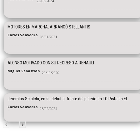
22/05/2024
-
MOTORES EN MARCHA, ARRANCÓ STELLANTIS
Carlos Saavedra
18/01/2021
-
ALONSO MOTIVADO CON SU REGRESO A RENAULT
Miguel Sebastián
20/10/2020
-
Jeremías Scialchi, en su debut al frente del piberío en TC Pista en El...
Carlos Saavedra
25/02/2024
-