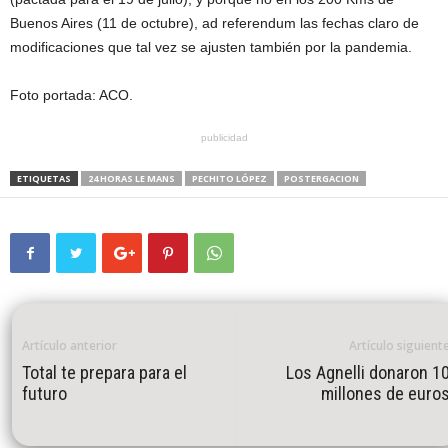
Buenos Aires (11 de octubre), ad referendum las fechas claro de
modificaciones que tal vez se ajusten también por la pandemia.
Foto portada: ACO.
publicidad
ETIQUETAS
24 HORAS LE MANS
PECHITO LÓPEZ
POSTERGACION
Artículo anterior
Artículo siguient
Total te prepara para el
Los Agnelli donaron 1
futuro
millones de euro